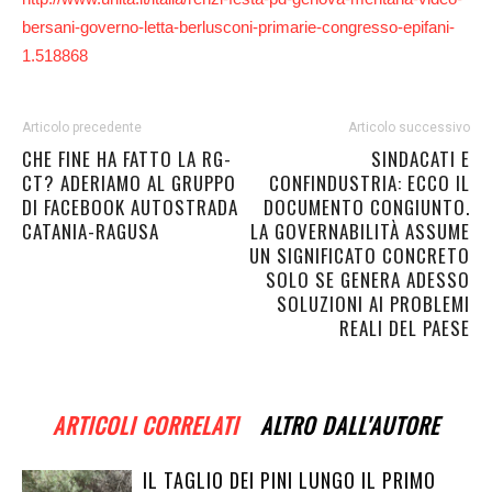
bersani-governo-letta-berlusconi-primarie-congresso-epifani-
1.518868
Articolo precedente
Articolo successivo
CHE FINE HA FATTO LA RG-
SINDACATI E
CT? ADERIAMO AL GRUPPO
CONFINDUSTRIA: ECCO IL
DI FACEBOOK AUTOSTRADA
DOCUMENTO CONGIUNTO.
CATANIA-RAGUSA
LA GOVERNABILITÀ ASSUME
UN SIGNIFICATO CONCRETO
SOLO SE GENERA ADESSO
SOLUZIONI AI PROBLEMI
REALI DEL PAESE
ARTICOLI CORRELATI
ALTRO DALL'AUTORE
IL TAGLIO DEI PINI LUNGO IL PRIMO