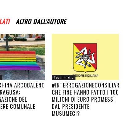
LATI
ALTRO DALL'AUTORE
#so(m)mario
CHINA ARCOBALENO
#INTERROGAZIONECONSILIARE.
 RAGUSA:
CHE FINE HANNO FATTO I 100
GAZIONE DEL
MILIONI DI EURO PROMESSI
IERE COMUNALE
DAL PRESIDENTE
MUSUMECI?