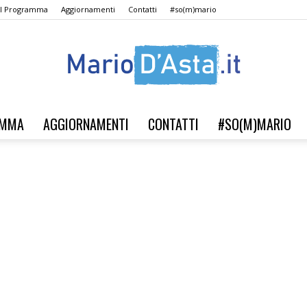
Il Programma
Aggiornamenti
Contatti
#so(m)mario
AMMA
AGGIORNAMENTI
CONTATTI
#SO(M)MARIO
Verso
il