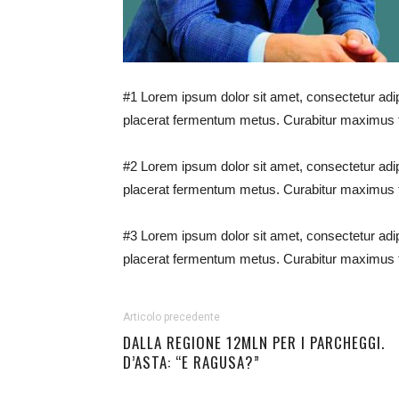
#1 Lorem ipsum dolor sit amet, consectetur adip
placerat fermentum metus. Curabitur maximus f
#2 Lorem ipsum dolor sit amet, consectetur adip
placerat fermentum metus. Curabitur maximus f
#3 Lorem ipsum dolor sit amet, consectetur adip
placerat fermentum metus. Curabitur maximus f
Articolo precedente
DALLA REGIONE 12MLN PER I PARCHEGGI.
D’ASTA: “E RAGUSA?”