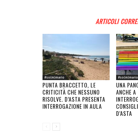
ARTICOLI CORRE
#so(m)mario
#so(m)mario
PUNTA BRACCETTO, LE
UNA PAN
CRITICITÀ CHE NESSUNO
ANCHE A
RISOLVE. D’ASTA PRESENTA
INTERRO
INTERROGAZIONE IN AULA
CONSIGL
D’ASTA