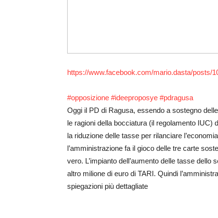
https://www.facebook.com/mario.dasta/posts
#‎
opposizione‬
‪#‎
ideeproposye‬
‪#‎
pdragusa‬
Oggi il PD di Ragusa, essendo a sostegno delle 
le ragioni della bocciatura (il regolamento IUC) d
la riduzione delle tasse per rilanciare l’economi
l’amministrazione fa il gioco delle tre carte s
vero. L’impianto dell’aumento delle tasse dello 
altro milione di euro di TARI. Quindi l’amministr
spiegazioni più dettagliate