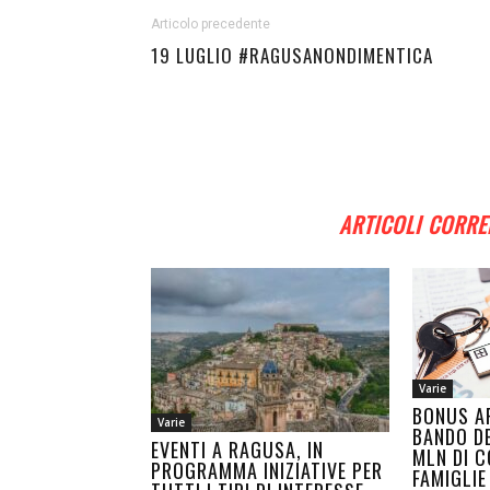
Articolo precedente
19 LUGLIO #RAGUSANONDIMENTICA
ARTICOLI CORRE
Varie
BONUS AF
Varie
BANDO DE
EVENTI A RAGUSA, IN
MLN DI C
PROGRAMMA INIZIATIVE PER
FAMIGLIE