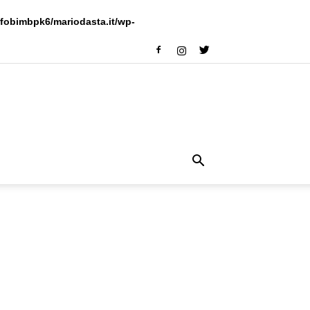
fobimbpk6/mariodasta.it/wp-