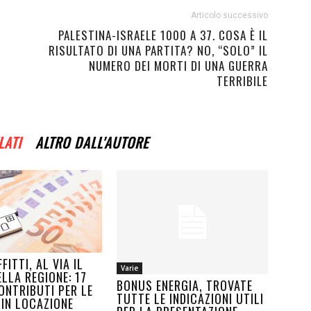
Articolo successivo
PALESTINA-ISRAELE 1000 A 37. COSA È IL
RISULTATO DI UNA PARTITA? NO, “SOLO” IL
NUMERO DEI MORTI DI UNA GUERRA
TERRIBILE
LATI
ALTRO DALL'AUTORE
FITTI, AL VIA IL
Varie
LLA REGIONE: 17
BONUS ENERGIA, TROVATE
ONTRIBUTI PER LE
TUTTE LE INDICAZIONI UTILI
 IN LOCAZIONE