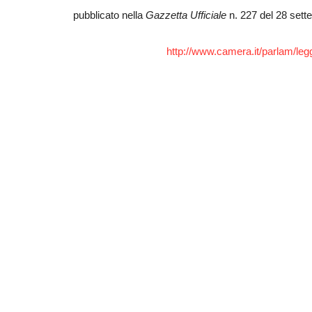
pubblicato nella
Gazzetta Ufficiale
n. 227 del 28 sett
http://www.camera.it/parlam/leg