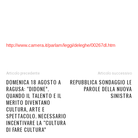
http://www.camera.it/parlam/leggi/deleghe/00267dl.htm
Articolo precedente
Articolo successivo
DOMENICA 18 AGOSTO A
REPUBBLICA SONDAGGIO LE
RAGUSA: “DIDONE”.
PAROLE DELLA NUOVA
QUANDO IL TALENTO E IL
SINISTRA
MERITO DIVENTANO
CULTURA, ARTE E
SPETTACOLO. NECESSARIO
INCENTIVARE LA “CULTURA
DI FARE CULTURA”