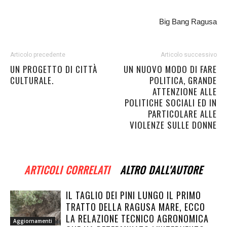
Big Bang Ragusa
Articolo precedente
Articolo successivo
UN PROGETTO DI CITTÀ
UN NUOVO MODO DI FARE
CULTURALE.
POLITICA, GRANDE
ATTENZIONE ALLE
POLITICHE SOCIALI ED IN
PARTICOLARE ALLE
VIOLENZE SULLE DONNE
ARTICOLI CORRELATI
ALTRO DALL'AUTORE
IL TAGLIO DEI PINI LUNGO IL PRIMO
TRATTO DELLA RAGUSA MARE, ECCO
LA RELAZIONE TECNICO AGRONOMICA
Aggiornamenti