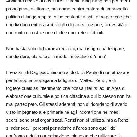
Abbiamo deciso di costituire il Circolo Bing Bang non per mera
propaganda elettorale, ma come centro motore di un progetto
politico di lungo respiro, di un costante dibattito tra persone che
condividono entusiasmi, voglia di partecipazione, necessità di
confronto e costruzione di idee concrete e fattibili.
Non basta solo dichiararsi renziani, ma bisogna partecipare,
condividere, elaborare in modo innovativo e “sano”.
I renziani di Ragusa chiedono al dott. Di Paola di non utilizzare
per la propria propaganda la figura di Matteo Renzi, e di
togliere qualsiasi riferimento che possa riferirsi ad un’Area di
elaborazione culturale e politica cittadina a cui lo stesso non ha
mai partecipato. Gli stessi aderenti non si ricordano di averlo
visto impegnato alle primarie né agli incontri che nei mesi
scorsi sono stati organizzati. Renzi non si utilizza, ma a Renzi
si aderisce. I percorsi per aderire all’area sono quelli del
confronto e della partecipazione, piuttosto che utilizzare la