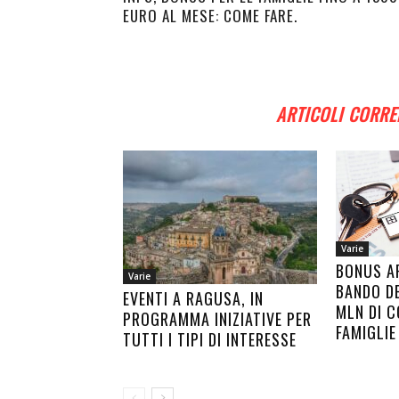
EURO AL MESE: COME FARE.
ARTICOLI CORRE
Varie
BONUS AF
Varie
BANDO DE
EVENTI A RAGUSA, IN
MLN DI C
PROGRAMMA INIZIATIVE PER
FAMIGLIE
TUTTI I TIPI DI INTERESSE