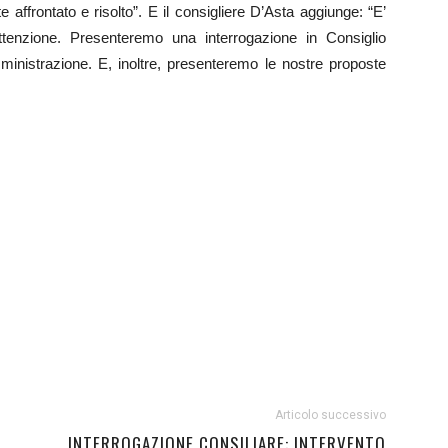
frontato e risolto”. E il consigliere D’Asta aggiunge: “E’
enzione. Presenteremo una interrogazione in Consiglio
inistrazione. E, inoltre, presenteremo le nostre proposte
Articolo successivo
INTERROGAZIONE CONSILIARE: INTERVENTO