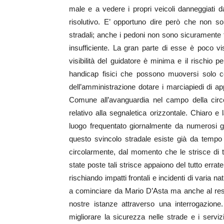
male e a vedere i propri veicoli danneggiati 
risolutivo. E’ opportuno dire però che non so
stradali; anche i pedoni non sono sicuramente tu
insufficiente. La gran parte di esse è poco vis
visibilità del guidatore è minima e il rischio
handicap fisici che possono muoversi solo co
dell’amministrazione dotare i marciapiedi di app
Comune all’avanguardia nel campo della circ
relativo alla segnaletica orizzontale. Chiaro 
luogo frequentato giornalmente da numerosi g
questo svincolo stradale esiste già da tempo 
circolarmente, dal momento che le strisce di 
state poste tali strisce appaiono del tutto errate
rischiando impatti frontali e incidenti di varia 
a cominciare da Mario D’Asta ma anche al resto
nostre istanze attraverso una interrogazione
migliorare la sicurezza nelle strade e i ser