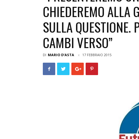
CHIEDEREMO ALLA G
SULLA QUESTIONE. 
CAMBI VERSO”
DI
MARIO D'ASTA
17 FEBBRAIO 2015