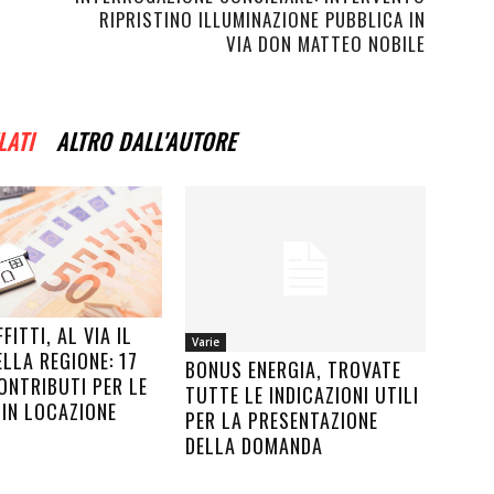
RIPRISTINO ILLUMINAZIONE PUBBLICA IN
VIA DON MATTEO NOBILE
LATI
ALTRO DALL'AUTORE
FITTI, AL VIA IL
Varie
LLA REGIONE: 17
BONUS ENERGIA, TROVATE
ONTRIBUTI PER LE
TUTTE LE INDICAZIONI UTILI
 IN LOCAZIONE
PER LA PRESENTAZIONE
DELLA DOMANDA