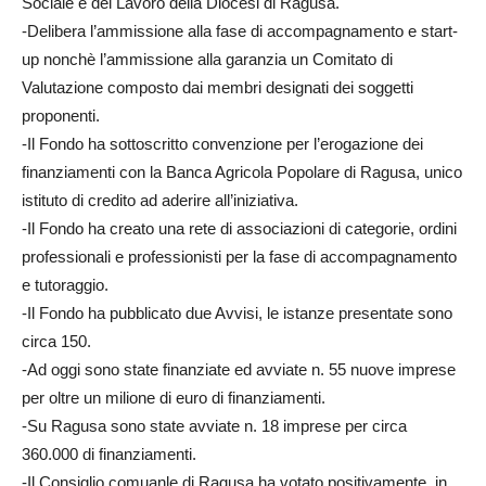
Sociale e del Lavoro della Diocesi di Ragusa.
-Delibera l’ammissione alla fase di accompagnamento e start-
up nonchè l’ammissione alla garanzia un Comitato di
Valutazione composto dai membri designati dei soggetti
proponenti.
-Il Fondo ha sottoscritto convenzione per l’erogazione dei
finanziamenti con la Banca Agricola Popolare di Ragusa, unico
istituto di credito ad aderire all’iniziativa.
-Il Fondo ha creato una rete di associazioni di categorie, ordini
professionali e professionisti per la fase di accompagnamento
e tutoraggio.
-Il Fondo ha pubblicato due Avvisi, le istanze presentate sono
circa 150.
-Ad
oggi
sono state finanziate ed avviate n. 55 nuove imprese
per oltre un milione di euro di finanziamenti.
-Su Ragusa sono state avviate n. 18 imprese per circa
360.000 di finanziamenti.
-Il Consiglio comuanle di Ragusa ha votato positivamente, in