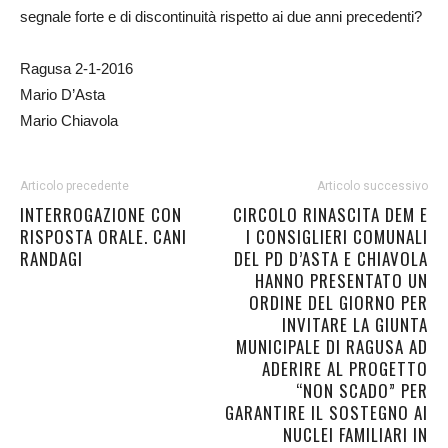
segnale forte e di discontinuità rispetto ai due anni precedenti?
Ragusa 2-1-2016
Mario D’Asta
Mario Chiavola
Articolo precedente
Articolo successivo
INTERROGAZIONE CON
CIRCOLO RINASCITA DEM E
RISPOSTA ORALE. CANI
I CONSIGLIERI COMUNALI
RANDAGI
DEL PD D’ASTA E CHIAVOLA
HANNO PRESENTATO UN
ORDINE DEL GIORNO PER
INVITARE LA GIUNTA
MUNICIPALE DI RAGUSA AD
ADERIRE AL PROGETTO
“NON SCADO” PER
GARANTIRE IL SOSTEGNO AI
NUCLEI FAMILIARI IN