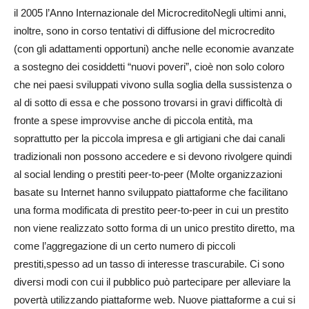
il 2005 l’Anno Internazionale del MicrocreditoNegli ultimi anni,
inoltre, sono in corso tentativi di diffusione del microcredito
(con gli adattamenti opportuni) anche nelle economie avanzate
a sostegno dei cosiddetti “nuovi poveri”, cioè non solo coloro
che nei paesi sviluppati vivono sulla soglia della sussistenza o
al di sotto di essa e che possono trovarsi in gravi difficoltà di
fronte a spese improvvise anche di piccola entità, ma
soprattutto per la piccola impresa e gli artigiani che dai canali
tradizionali non possono accedere e si devono rivolgere quindi
al social lending o prestiti peer-to-peer (Molte organizzazioni
basate su Internet hanno sviluppato piattaforme che facilitano
una forma modificata di prestito peer-to-peer in cui un prestito
non viene realizzato sotto forma di un unico prestito diretto, ma
come l’aggregazione di un certo numero di piccoli
prestiti,spesso ad un tasso di interesse trascurabile. Ci sono
diversi modi con cui il pubblico può partecipare per alleviare la
povertà utilizzando piattaforme web. Nuove piattaforme a cui si