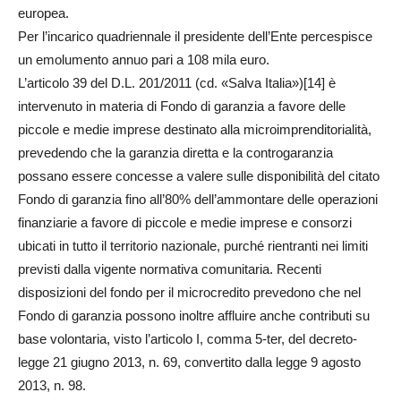
europea.
Per l’incarico quadriennale il presidente dell’Ente percespisce
un emolumento annuo pari a 108 mila euro.
L’articolo 39 del D.L. 201/2011 (cd. «Salva Italia»)[14] è
intervenuto in materia di Fondo di garanzia a favore delle
piccole e medie imprese destinato alla microimprenditorialità,
prevedendo che la garanzia diretta e la controgaranzia
possano essere concesse a valere sulle disponibilità del citato
Fondo di garanzia fino all’80% dell’ammontare delle operazioni
finanziarie a favore di piccole e medie imprese e consorzi
ubicati in tutto il territorio nazionale, purché rientranti nei limiti
previsti dalla vigente normativa comunitaria. Recenti
disposizioni del fondo per il microcredito prevedono che nel
Fondo di garanzia possono inoltre affluire anche contributi su
base volontaria, visto l’articolo I, comma 5-ter, del decreto-
legge
21 giugno
2013, n. 69, convertito dalla legge
9 agosto
2013, n. 98.