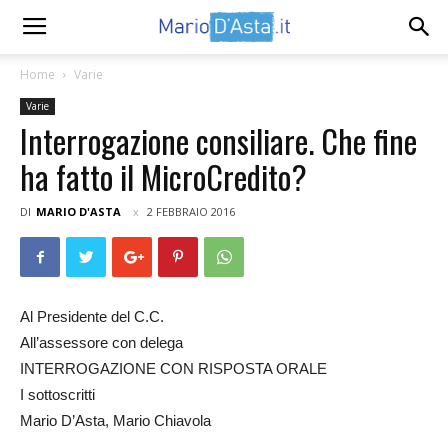
Home
Varie
Varie
Interrogazione consiliare. Che fine
ha fatto il MicroCredito?
DI
MARIO D'ASTA
2 FEBBRAIO 2016
Al Presidente del C.C.
All’assessore con delega
INTERROGAZIONE CON RISPOSTA ORALE
I sottoscritti
Mario D’Asta, Mario Chiavola