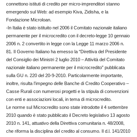
connettono istituti di credito per micro-imprenditori stanno
emergendo sul Web: ad esempio Kiva, Zidisha, e la
Fondazione Microloan.
-In Italia è stato istituito nel 2006 il Comitato nazionale italiano
permanente per il microcredito con il decreto-legge
10 gennaio
2006 n. 2 convertito in legge con la Legge
11 marzo
2006 n.
81. Il Governo Italiano ha emesso la “Direttiva del Presidente
del Consiglio dei Ministri
2 luglio
2010 – Attività del Comitato
nazionale italiano permanente per il microcredito” pubblicata
sulla GU n. 220 del 20-9-2010. Particolarmente importante,
inoltre, risulta l’impegno delle Banche di Credito Cooperativo –
Casse Rurali con numerosi progetti e la stipula di convenzioni
con enti e associazioni locali, in tema di microcredito.
Le norme sul Microcredito sono state introdotte il
4 settembre
2010 quando è stato pubblicato il Decreto legislativo
13 agosto
2010 n. 141, attuativo della Direttiva comunitaria n. 48/2008,
che riforma la disciplina del credito al consumo. Il d.l. 141/2010