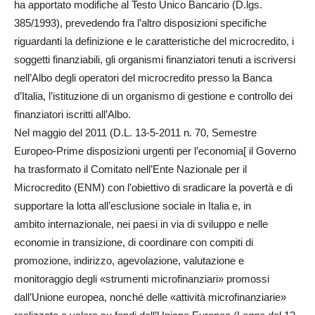
ha apportato modifiche al Testo Unico Bancario (D.lgs.
385/1993), prevedendo fra l’altro disposizioni specifiche
riguardanti la definizione e le caratteristiche del microcredito, i
soggetti finanziabili, gli organismi finanziatori tenuti a iscriversi
nell’Albo degli operatori del microcredito presso la Banca
d’Italia, l’istituzione di un organismo di gestione e controllo dei
finanziatori iscritti all’Albo.
Nel maggio del 2011 (D.L. 13-5-2011 n. 70, Semestre
Europeo-Prime disposizioni urgenti per l’economia[ il Governo
ha trasformato il Comitato nell’Ente Nazionale per il
Microcredito (ENM) con l’obiettivo di sradicare la povertà e di
supportare la lotta all’esclusione sociale in Italia e, in
ambito internazionale, nei paesi in via di sviluppo e nelle
economie in transizione, di coordinare con compiti di
promozione, indirizzo, agevolazione, valutazione e
monitoraggio degli «strumenti microfinanziari» promossi
dall’Unione europea, nonché delle «attività microfinanziarie»