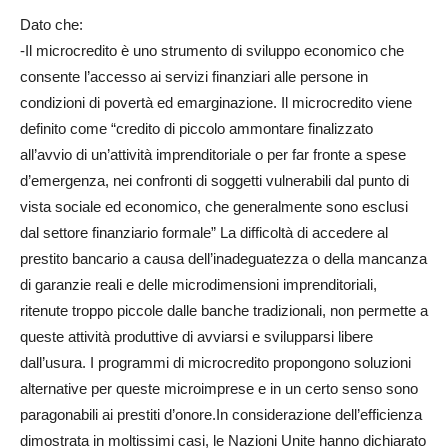
Dato che:
-Il microcredito è uno strumento di sviluppo economico che
consente l’accesso ai servizi finanziari alle persone in
condizioni di povertà ed emarginazione. Il microcredito viene
definito come “credito di piccolo ammontare finalizzato
all’avvio di un’attività imprenditoriale o per far fronte a spese
d’emergenza, nei confronti di soggetti vulnerabili dal punto di
vista sociale ed economico, che generalmente sono esclusi
dal settore finanziario formale” La difficoltà di accedere al
prestito bancario a causa dell’inadeguatezza o della mancanza
di garanzie reali e delle microdimensioni imprenditoriali,
ritenute troppo piccole dalle banche tradizionali, non permette a
queste attività produttive di avviarsi e svilupparsi libere
dall’usura. I programmi di microcredito propongono soluzioni
alternative per queste microimprese e in un certo senso sono
paragonabili ai prestiti d’onore.In considerazione dell’efficienza
dimostrata in moltissimi casi, le Nazioni Unite hanno dichiarato