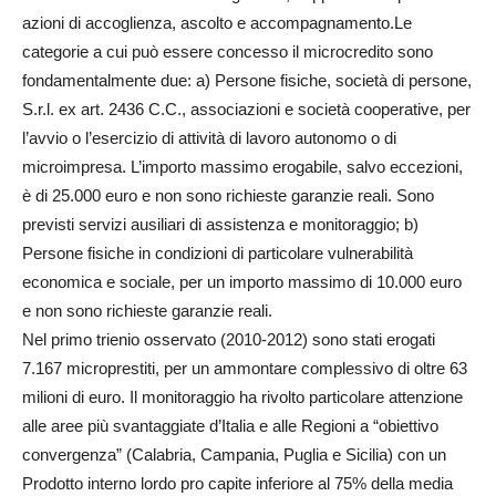
azioni di accoglienza, ascolto e accompagnamento.Le
categorie a cui può essere concesso il microcredito sono
fondamentalmente due: a) Persone fisiche, società di persone,
S.r.l. ex art. 2436 C.C., associazioni e società cooperative, per
l’avvio o l’esercizio di attività di lavoro autonomo o di
microimpresa. L’importo massimo erogabile, salvo eccezioni,
è di 25.000 euro e non sono richieste garanzie reali. Sono
previsti servizi ausiliari di assistenza e monitoraggio; b)
Persone fisiche in condizioni di particolare vulnerabilità
economica e sociale, per un importo massimo di 10.000 euro
e non sono richieste garanzie reali.
Nel primo trienio osservato (2010-2012) sono stati erogati
7.167 microprestiti, per un ammontare complessivo di oltre 63
milioni di euro. Il monitoraggio ha rivolto particolare attenzione
alle aree più svantaggiate d’Italia e alle Regioni a “obiettivo
convergenza” (Calabria, Campania, Puglia e Sicilia) con un
Prodotto interno lordo pro capite inferiore al 75% della media