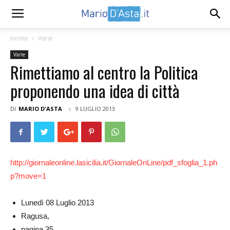
Home
Varie
Varie
Rimettiamo al centro la Politica
proponendo una idea di città
DI
MARIO D'ASTA
9 LUGLIO 2013
http://giornaleonline.lasicilia.it/GiornaleOnLine/pdf_sfoglia_1.ph
p?move=1
Lunedì 08 Luglio 2013
Ragusa,
pagina 35