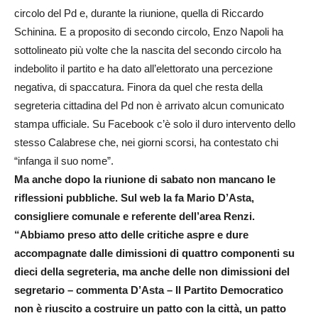
circolo del Pd e, durante la riunione, quella di Riccardo
Schinina. E a proposito di secondo circolo, Enzo Napoli ha
sottolineato più volte che la nascita del secondo circolo ha
indebolito il partito e ha dato all’elettorato una percezione
negativa, di spaccatura. Finora da quel che resta della
segreteria cittadina del Pd non è arrivato alcun comunicato
stampa ufficiale. Su Facebook c’è solo il duro intervento dello
stesso Calabrese che, nei giorni scorsi, ha contestato chi
“infanga il suo nome”.
Ma anche dopo la riunione di sabato non mancano le
riflessioni pubbliche. Sul web la fa Mario D’Asta,
consigliere comunale e referente dell’area Renzi.
“Abbiamo preso atto delle critiche aspre e dure
accompagnate dalle dimissioni di quattro componenti su
dieci della segreteria, ma anche delle non dimissioni del
segretario – commenta D’Asta – Il Partito Democratico
non è riuscito a costruire un patto con la città, un patto