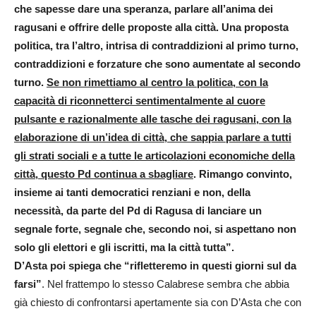
che sapesse dare una speranza, parlare all’anima dei
ragusani e offrire delle proposte alla città. Una proposta
politica, tra l’altro, intrisa di contraddizioni al primo turno,
contraddizioni e forzature che sono aumentate al secondo
turno.
Se non rimettiamo al centro la politica, con la
capacità di riconnetterci sentimentalmente al cuore
pulsante e razionalmente alle tasche dei ragusani, con la
elaborazione di un’idea di città, che sappia parlare a tutti
gli strati sociali e a tutte le articolazioni economiche della
città, questo Pd continua a sbagliare
. Rimango convinto,
insieme ai tanti democratici renziani e non, della
necessità, da parte del Pd di Ragusa di lanciare un
segnale forte, segnale che, secondo noi, si aspettano non
solo gli elettori e gli iscritti, ma la città tutta”.
D’Asta poi spiega che “rifletteremo in questi giorni sul da
farsi”
. Nel frattempo lo stesso Calabrese sembra che abbia
già chiesto di confrontarsi apertamente sia con D’Asta che con