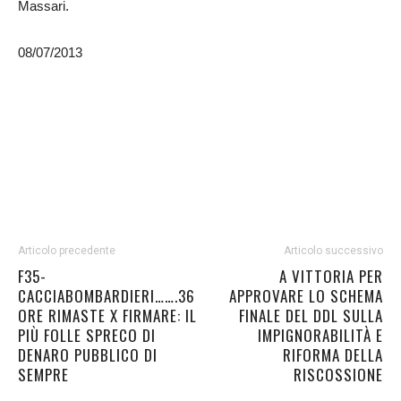
Massari.
08/07/2013
Articolo precedente
Articolo successivo
F35-
A VITTORIA PER
CACCIABOMBARDIERI…….36
APPROVARE LO SCHEMA
ORE RIMASTE X FIRMARE: IL
FINALE DEL DDL SULLA
PIÙ FOLLE SPRECO DI
IMPIGNORABILITÀ E
DENARO PUBBLICO DI
RIFORMA DELLA
SEMPRE
RISCOSSIONE