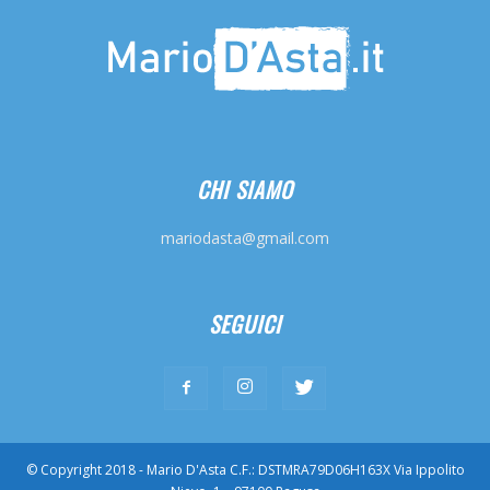
CHI SIAMO
mariodasta@gmail.com
SEGUICI
© Copyright 2018 - Mario D'Asta C.F.: DSTMRA79D06H163X Via Ippolito