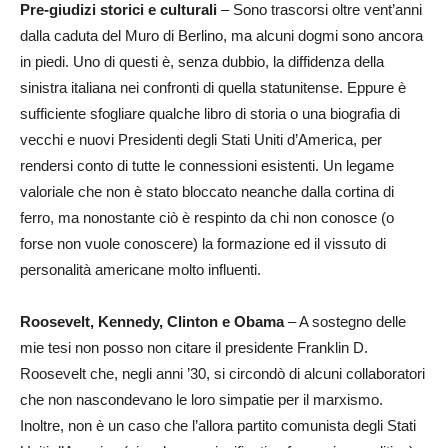
Pre-giudizi storici e culturali
– Sono trascorsi oltre vent’anni
dalla caduta del Muro di Berlino, ma alcuni dogmi sono ancora
in piedi. Uno di questi è, senza dubbio, la diffidenza della
sinistra italiana nei confronti di quella statunitense. Eppure è
sufficiente sfogliare qualche libro di storia o una biografia di
vecchi e nuovi Presidenti degli Stati Uniti d’America, per
rendersi conto di tutte le connessioni esistenti. Un legame
valoriale che non è stato bloccato neanche dalla cortina di
ferro, ma nonostante ciò è respinto da chi non conosce (o
forse non vuole conoscere) la formazione ed il vissuto di
personalità americane molto influenti.
Roosevelt, Kennedy, Clinton e Obama
– A sostegno delle
mie tesi non posso non citare il presidente Franklin D.
Roosevelt che, negli anni ’30, si circondò di alcuni collaboratori
che non nascondevano le loro simpatie per il marxismo.
Inoltre, non è un caso che l’allora partito comunista degli Stati