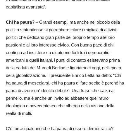
capitalista avanzata”.
Chi ha paura?
– Grandi esempi, ma anche nel piccolo della
politica statunitense si potrebbero citare i migliaia di attivisti
politici che dedicano gran parte del proprio tempo alle loro
passioni e al loro interesse civico. Con buona pace di chi
continua ad insistere su dicotomie forti tra i democratici
americani e quelli italiani, i punti di contatto esistevano prima
della caduta del Muro di Berlino e figuriamoci oggi, nell’epoca
della globalizzazione. Il presidente Enrico Letta ha detto: “Chi
ha paura di mescolarsi, chi ha paura di fare scelte è perché ha
paura di avere un’ identità debole”. Una frase che calza a
pennello, ma è anche un invito ad abbattere quel muro
ideologico e novecentesco che alberga nella visione della
realtà di molti.
C’è forse qualcuno che ha paura di essere democratico?