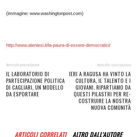
(immagine: www.washingtonpost.com)
http://www.ateniesi.it/la-paura-di-essere-democratici/
Articolo precedente
Articolo successivo
IL LABORATORIO DI
IERI A RAGUSA HA VINTO LA
PARTECIPAZIONE POLITICA
CULTURA, IL TALENTO E I
DI CAGLIARI, UN MODELLO
GIOVANI. RIPARTIAMO DA
DA ESPORTARE
QUESTI PILASTRI PER RE-
COSTRUIRE LA NOSTRA
NUOVA COMUNITÀ
ARTICOLI CORRELATI
ALTRO DALL'AUTORE