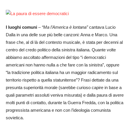
I luoghi comuni
–
“Ma l’America è lontana”
cantava Lucio
Dalla in una delle sue più belle canzoni: Anna e Marco. Una
frase che, al di là del contesto musicale, è stata per decenni al
centro del credo politico della sinistra italiana. Quante volte
abbiamo ascoltato affermazioni del tipo “i democratici
americani non hanno nulla a che fare con la sinistra”, oppure
“la tradizione politica italiana ha un maggior radicamento sul
territorio rispetto a quella statunitense”? Frasi dettate da una
presunta superiorità morale (sarebbe curioso capire in base a
quali parametri assoluti veniva misurata) e dalla paura di avere
molti punti di contatto, durante la Guerra Fredda, con la politica
progressista americana e non con l’ideologia comunista
sovietica.