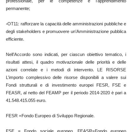
professionale, per le competenze e l’apprendimento
permanente;
◦OT11: rafforzare la capacità delle amministrazioni pubbliche e
degli stakeholders e promuovere un’Amministrazione pubblica
efficiente.
Nell’Accordo sono indicati, per ciascun obiettivo tematico, i
risultati attesi, il quadro motivazionale delle priorità e delle
azioni correlate e i metodi di intervento. LE RISORSE
L’importo complessivo delle risorse disponibili a valere sui
Fondi strutturali e di investimento europei FESR, FSE e
FEASR, al netto del FEAMP per il periodo 2014-2020 è pari a
41.548.415.055 euro.
FESR =Fondo Europeo di Sviluppo Regionale.
FSE = Fondo sociale europeo. FEASR=Fondo europeo