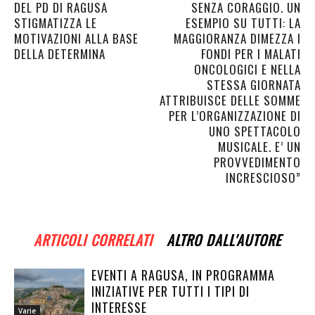
DEL PD DI RAGUSA
SENZA CORAGGIO. UN
STIGMATIZZA LE
ESEMPIO SU TUTTI: LA
MOTIVAZIONI ALLA BASE
MAGGIORANZA DIMEZZA I
DELLA DETERMINA
FONDI PER I MALATI
ONCOLOGICI E NELLA
STESSA GIORNATA
ATTRIBUISCE DELLE SOMME
PER L’ORGANIZZAZIONE DI
UNO SPETTACOLO
MUSICALE. E’ UN
PROVVEDIMENTO
INCRESCIOSO”
ARTICOLI CORRELATI
ALTRO DALL'AUTORE
EVENTI A RAGUSA, IN PROGRAMMA
INIZIATIVE PER TUTTI I TIPI DI
INTERESSE
Varie