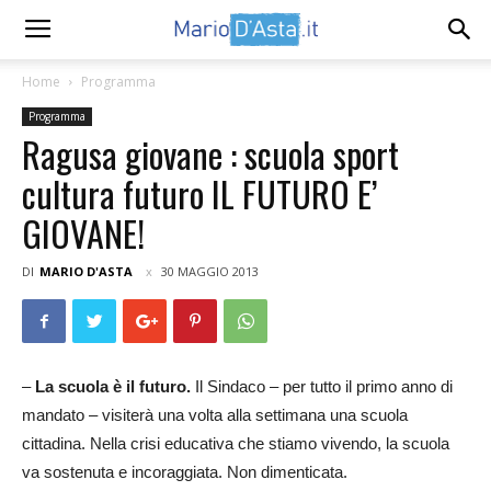
Home
Programma
Programma
Ragusa giovane : scuola sport
cultura futuro IL FUTURO E’
GIOVANE!
DI
MARIO D'ASTA
30 MAGGIO 2013
–
La scuola è il futuro.
Il Sindaco – per tutto il primo anno di
mandato – visiterà una volta alla settimana una scuola
cittadina. Nella crisi educativa che stiamo vivendo, la scuola
va sostenuta e incoraggiata. Non dimenticata.