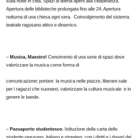
sulla notte in città. Spazi di libertà aperti alla cittadinanza.
Apertura delle biblioteche prolungata fino alle 24. Apertura
notturna di una chiesa ogni sera. Coinvolgimento del sistema
teatrale ragusano attivo e dinamico.
–
Musica, Maestro!
Censimento di una serie di spazi dove
valorizzare la musica come forma di
comunicazione: portare la musica nelle piazze, liberare sale
per i ragazzi che suonano, valorizzare la cultura musicale e in
genere le bande.
–
Passaporto studentesco
. Istituzione della carta dello
studente ragusano, italiano e straniero, con i diritti e i doveri dei