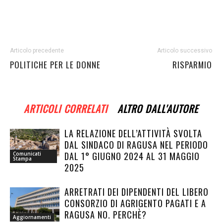
Articolo precedente
Articolo successivo
POLITICHE PER LE DONNE
RISPARMIO
ARTICOLI CORRELATI
ALTRO DALL'AUTORE
LA RELAZIONE DELL’ATTIVITÀ SVOLTA
DAL SINDACO DI RAGUSA NEL PERIODO
DAL 1° GIUGNO 2024 AL 31 MAGGIO
Comunicati
Stampa
2025
ARRETRATI DEI DIPENDENTI DEL LIBERO
CONSORZIO DI AGRIGENTO PAGATI E A
RAGUSA NO. PERCHÈ?
Aggiornamenti