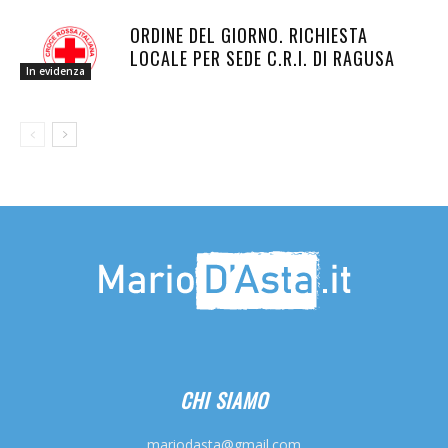
ORDINE DEL GIORNO. RICHIESTA
LOCALE PER SEDE C.R.I. DI RAGUSA
In evidenza
CHI SIAMO
mariodasta@gmail.com