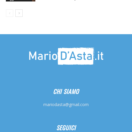
CHI SIAMO
mariodasta@gmail.com
SEGUICI