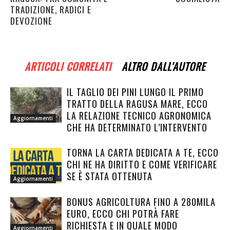
TRADIZIONE, RADICI E
DEVOZIONE
ARTICOLI CORRELATI
ALTRO DALL'AUTORE
IL TAGLIO DEI PINI LUNGO IL PRIMO
TRATTO DELLA RAGUSA MARE, ECCO
LA RELAZIONE TECNICO AGRONOMICA
Aggiornamenti
CHE HA DETERMINATO L’INTERVENTO
TORNA LA CARTA DEDICATA A TE, ECCO
CHI NE HA DIRITTO E COME VERIFICARE
SE È STATA OTTENUTA
Aggiornamenti
BONUS AGRICOLTURA FINO A 280MILA
EURO, ECCO CHI POTRÀ FARE
RICHIESTA E IN QUALE MODO
Aggiornamenti