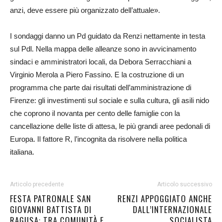
anzi, deve essere più organizzato dell’attuale».
I sondaggi danno un Pd guidato da Renzi nettamente in testa
sul Pdl. Nella mappa delle alleanze sono in avvicinamento
sindaci e amministratori locali, da Debora Serracchiani a
Virginio Merola a Piero Fassino. E la costruzione di un
programma che parte dai risultati dell’amministrazione di
Firenze: gli investimenti sul sociale e sulla cultura, gli asili nido
che coprono il novanta per cento delle famiglie con la
cancellazione delle liste di attesa, le più grandi aree pedonali di
Europa. Il fattore R, l’incognita da risolvere nella politica
italiana.
Articolo precedente
Articolo successivo
FESTA PATRONALE SAN
RENZI APPOGGIATO ANCHE
GIOVANNI BATTISTA DI
DALL’INTERNAZIONALE
RAGUSA: TRA COMUNITÀ E
SOCIALISTA