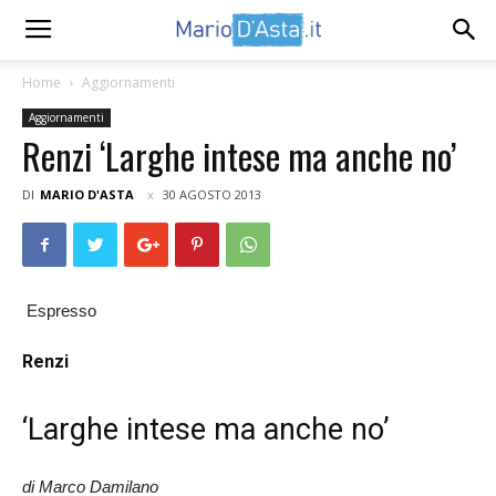
Home
Aggiornamenti
Aggiornamenti
Renzi ‘Larghe intese ma anche no’
DI
MARIO D'ASTA
30 AGOSTO 2013
Espresso
Renzi
‘Larghe intese ma anche no’
di Marco Damilano