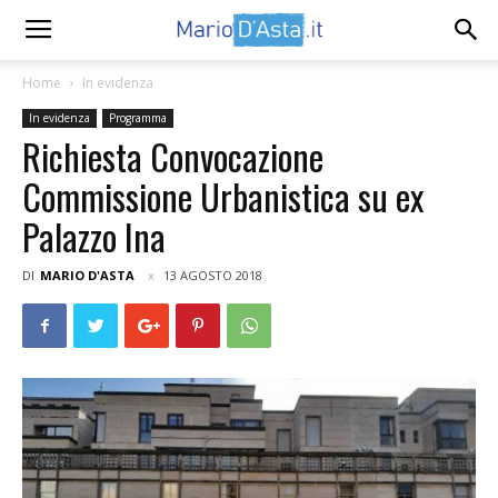
Home
In evidenza
In evidenza
Programma
Richiesta Convocazione
Commissione Urbanistica su ex
Palazzo Ina
DI
MARIO D'ASTA
13 AGOSTO 2018