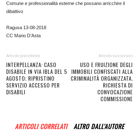
Comune e professionalità esterne che possano arricchire il
dibattivo
Ragusa 13-08-2018
CC Mario D’Asta
Articolo precedente
Articolo successivo
INTERPELLANZA: CASO
USO E FRUIZIONE DEGLI
DISABILE IN VIA IBLA DEL 5
IMMOBILI CONFISCATI ALLA
AGOSTO; RIPRISTINO
CRIMINALITÀ ORGANIZZATA.
SERVIZIO ACCESSO PER
RICHIESTA DI
DISABILI
CONVOCAZIONE
COMMISSIONE
ARTICOLI CORRELATI
ALTRO DALL'AUTORE