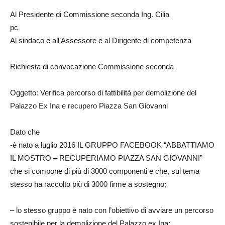
Al Presidente di Commissione seconda Ing. Cilia
pc
Al sindaco e all’Assessore e al Dirigente di competenza
Richiesta di convocazione Commissione seconda
Oggetto: Verifica percorso di fattibilità per demolizione del
Palazzo Ex Ina e recupero Piazza San Giovanni
Dato che
-è nato a luglio 2016 IL GRUPPO FACEBOOK “ABBATTIAMO
IL MOSTRO – RECUPERIAMO PIAZZA SAN GIOVANNI”
che si compone di più di 3000 componenti e che, sul tema
stesso ha raccolto più di 3000 firme a sostegno;
– lo stesso gruppo è nato con l’obiettivo di avviare un percorso
sostenibile per la demolizione del Palazzo ex Ina;