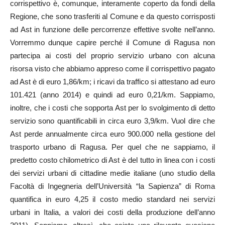
corrispettivo è, comunque, interamente coperto da fondi della
Regione, che sono trasferiti al Comune e da questo corrisposti
ad Ast in funzione delle percorrenze effettive svolte nell’anno.
Vorremmo dunque capire perché il Comune di Ragusa non
partecipa ai costi del proprio servizio urbano con alcuna
risorsa visto che abbiamo appreso come il corrispettivo pagato
ad Ast è di euro 1,86/km; i ricavi da traffico si attestano ad euro
101.421 (anno 2014) e quindi ad euro 0,21/km. Sappiamo,
inoltre, che i costi che sopporta Ast per lo svolgimento di detto
servizio sono quantificabili in circa euro 3,9/km. Vuol dire che
Ast perde annualmente circa euro 900.000 nella gestione del
trasporto urbano di Ragusa. Per quel che ne sappiamo, il
predetto costo chilometrico di Ast è del tutto in linea con i costi
dei servizi urbani di cittadine medie italiane (uno studio della
Facoltà di Ingegneria dell’Università “la Sapienza” di Roma
quantifica in euro 4,25 il costo medio standard nei servizi
urbani in Italia, a valori dei costi della produzione dell’anno