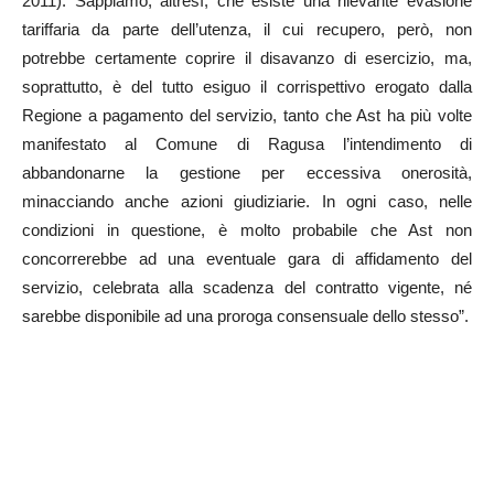
2011). Sappiamo, altresì, che esiste una rilevante evasione
tariffaria da parte dell’utenza, il cui recupero, però, non
potrebbe certamente coprire il disavanzo di esercizio, ma,
soprattutto, è del tutto esiguo il corrispettivo erogato dalla
Regione a pagamento del servizio, tanto che Ast ha più volte
manifestato al Comune di Ragusa l’intendimento di
abbandonarne la gestione per eccessiva onerosità,
minacciando anche azioni giudiziarie. In ogni caso, nelle
condizioni in questione, è molto probabile che Ast non
concorrerebbe ad una eventuale gara di affidamento del
servizio, celebrata alla scadenza del contratto vigente, né
sarebbe disponibile ad una proroga consensuale dello stesso”.