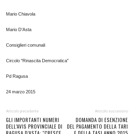
Mario Chiavola
Mario D’Asta
Consiglieri comunali
Circolo “Rinascita Democratica”
Pd Ragusa
24 marzo 2015
Articolo precedente
Articolo successivo
GLI IMPORTANTI NUMERI
DOMANDA DI ESENZIONE
DELL’AVIS PROVINCIALE DI
DEL PAGAMENTO DELLA TARI
RAGUSA D’ASTA: “CRESCE
E DELLA TASI ANNO 2015