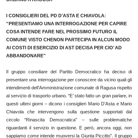
I CONSIGLIERI DEL PD D’ASTA E CHIAVOLA:
“PRESENTIAMO UNA INTERROGAZIONE PER CAPIRE
COSA INTENDE FARE NEL PROSSIMO FUTURO IL
COMUNE VISTO CHENON PARTECIPA IN ALCUN MODO
AI COSTI DI ESERCIZIO DI AST DECISA PER CIO’ AD
ABBANDONARE”
Il gruppo consiliare del Partito Democratico ha deciso di
presentare una interrogazione per conoscere da vicino quali gli
intendimenti dell’Amministrazione comunale di Ragusa rispetto
al servizio di trasporto urbano. “E’ stato fatto un gran parlare, in
questi ultimi giorni – dicono i consiglieri Mario D’Asta e Mario
Chiavola che intervengono sulla questione supportati dal
circolo “Rinascita Democratica” – sulle problematiche
riguardanti il servizio in questione. E però, ancora oggi, non
sappiamo come intende muoversi la Giunta Piccitto”. Il gruppo