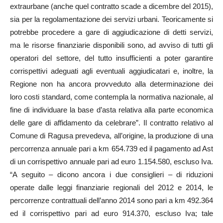
extraurbane (anche quel contratto scade a dicembre del 2015),
sia per la regolamentazione dei servizi urbani. Teoricamente si
potrebbe procedere a gare di aggiudicazione di detti servizi,
ma le risorse finanziarie disponibili sono, ad avviso di tutti gli
operatori del settore, del tutto insufficienti a poter garantire
corrispettivi adeguati agli eventuali aggiudicatari e, inoltre, la
Regione non ha ancora provveduto alla determinazione dei
loro costi standard, come contempla la normativa nazionale, al
fine di individuare la base d’asta relativa alla parte economica
delle gare di affidamento da celebrare”. Il contratto relativo al
Comune di Ragusa prevedeva, all’origine, la produzione di una
percorrenza annuale pari a km 654.739 ed il pagamento ad Ast
di un corrispettivo annuale pari ad euro 1.154.580, escluso Iva.
“A seguito – dicono ancora i due consiglieri – di riduzioni
operate dalle leggi finanziarie regionali del 2012 e 2014, le
percorrenze contrattuali dell’anno 2014 sono pari a km 492.364
ed il corrispettivo pari ad euro 914.370, escluso Iva; tale