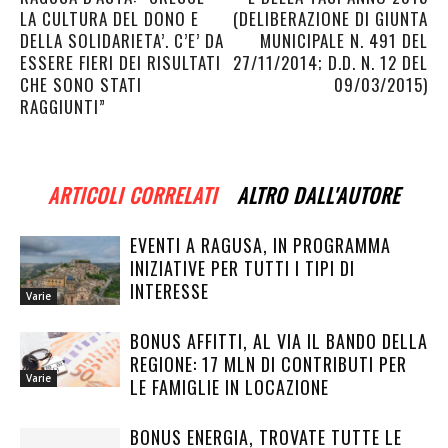
LA CULTURA DEL DONO E
(DELIBERAZIONE DI GIUNTA
DELLA SOLIDARIETA’. C’E’ DA
MUNICIPALE N. 491 DEL
ESSERE FIERI DEI RISULTATI
27/11/2014; D.D. N. 12 DEL
CHE SONO STATI
09/03/2015)
RAGGIUNTI”
ARTICOLI CORRELATI
ALTRO DALL'AUTORE
EVENTI A RAGUSA, IN PROGRAMMA
INIZIATIVE PER TUTTI I TIPI DI
INTERESSE
Varie
BONUS AFFITTI, AL VIA IL BANDO DELLA
REGIONE: 17 MLN DI CONTRIBUTI PER
Varie
LE FAMIGLIE IN LOCAZIONE
BONUS ENERGIA, TROVATE TUTTE LE