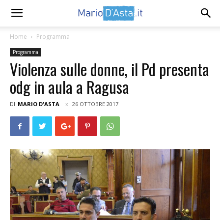
Home
Programma
Programma
Violenza sulle donne, il Pd presenta
odg in aula a Ragusa
DI
MARIO D'ASTA
26 OTTOBRE 2017