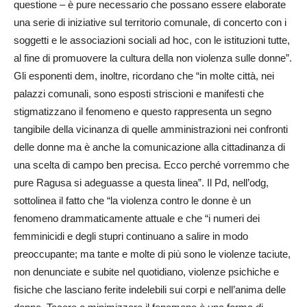
questione – è pure necessario che possano essere elaborate
una serie di iniziative sul territorio comunale, di concerto con i
soggetti e le associazioni sociali ad hoc, con le istituzioni tutte,
al fine di promuovere la cultura della non violenza sulle donne”.
Gli esponenti dem, inoltre, ricordano che “in molte città, nei
palazzi comunali, sono esposti striscioni e manifesti che
stigmatizzano il fenomeno e questo rappresenta un segno
tangibile della vicinanza di quelle amministrazioni nei confronti
delle donne ma è anche la comunicazione alla cittadinanza di
una scelta di campo ben precisa. Ecco perché vorremmo che
pure Ragusa si adeguasse a questa linea”. Il Pd, nell’odg,
sottolinea il fatto che “la violenza contro le donne è un
fenomeno drammaticamente attuale e che “i numeri dei
femminicidi e degli stupri continuano a salire in modo
preoccupante; ma tante e molte di più sono le violenze taciute,
non denunciate e subite nel quotidiano, violenze psichiche e
fisiche che lasciano ferite indelebili sui corpi e nell’anima delle