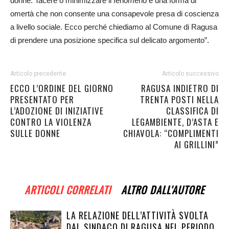
donne. Tacere o minimizzare il fenomeno è una forma di
omertà che non consente una consapevole presa di coscienza
a livello sociale. Ecco perché chiediamo al Comune di Ragusa
di prendere una posizione specifica sul delicato argomento”.
Articolo precedente
Articolo successivo
ECCO L’ORDINE DEL GIORNO
RAGUSA INDIETRO DI
PRESENTATO PER
TRENTA POSTI NELLA
L’ADOZIONE DI INIZIATIVE
CLASSIFICA DI
CONTRO LA VIOLENZA
LEGAMBIENTE, D’ASTA E
SULLE DONNE
CHIAVOLA: “COMPLIMENTI
AI GRILLINI”
ARTICOLI CORRELATI
ALTRO DALL'AUTORE
LA RELAZIONE DELL’ATTIVITÀ SVOLTA
DAL SINDACO DI RAGUSA NEL PERIODO