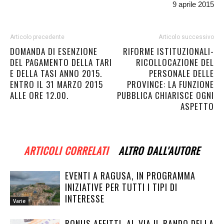
9 aprile 2015
Articolo precedente
Articolo successivo
DOMANDA DI ESENZIONE
RIFORME ISTITUZIONALI-
DEL PAGAMENTO DELLA TARI
RICOLLOCAZIONE DEL
E DELLA TASI ANNO 2015.
PERSONALE DELLE
ENTRO IL 31 MARZO 2015
PROVINCE: LA FUNZIONE
ALLE ORE 12.00.
PUBBLICA CHIARISCE OGNI
ASPETTO
ARTICOLI CORRELATI
ALTRO DALL'AUTORE
EVENTI A RAGUSA, IN PROGRAMMA
INIZIATIVE PER TUTTI I TIPI DI
INTERESSE
Varie
BONUS AFFITTI, AL VIA IL BANDO DELLA