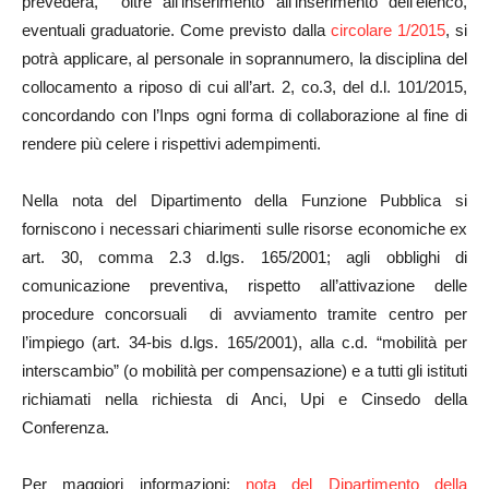
prevederà, oltre all’inserimento all’inserimento dell’elenco,
eventuali graduatorie. Come previsto dalla
circolare 1/2015
, si
potrà applicare, al personale in soprannumero, la disciplina del
collocamento a riposo di cui all’art. 2, co.3, del d.l. 101/2015,
concordando con l’Inps ogni forma di collaborazione al fine di
rendere più celere i rispettivi adempimenti.
Nella nota del Dipartimento della Funzione Pubblica si
forniscono i necessari chiarimenti sulle risorse economiche ex
art. 30, comma 2.3 d.lgs. 165/2001; agli obblighi di
comunicazione preventiva, rispetto all’attivazione delle
procedure concorsuali di avviamento tramite centro per
l’impiego (art. 34-bis d.lgs. 165/2001), alla c.d. “mobilità per
interscambio” (o mobilità per compensazione) e a tutti gli istituti
richiamati nella richiesta di Anci, Upi e Cinsedo della
Conferenza.
Per maggiori informazioni:
nota del Dipartimento della