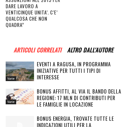
DARE LAVORO A
VENTICINQUE UNITA’. C’E’
QUALCOSA CHE NON
QUADRA”
ARTICOLI CORRELATI
ALTRO DALL'AUTORE
EVENTI A RAGUSA, IN PROGRAMMA
INIZIATIVE PER TUTTI I TIPI DI
INTERESSE
Varie
BONUS AFFITTI, AL VIA IL BANDO DELLA
REGIONE: 17 MLN DI CONTRIBUTI PER
Varie
LE FAMIGLIE IN LOCAZIONE
BONUS ENERGIA, TROVATE TUTTE LE
INDICAZIONI UTILI PER LA