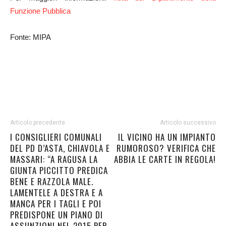
Funzione Pubblica
Fonte: MIPA
Articolo precedente
Articolo successivo
I CONSIGLIERI COMUNALI
IL VICINO HA UN IMPIANTO
DEL PD D’ASTA, CHIAVOLA E
RUMOROSO? VERIFICA CHE
MASSARI: “A RAGUSA LA
ABBIA LE CARTE IN REGOLA!
GIUNTA PICCITTO PREDICA
BENE E RAZZOLA MALE.
LAMENTELE A DESTRA E A
MANCA PER I TAGLI E POI
PREDISPONE UN PIANO DI
ASSUNZIONI NEL 2015 PER