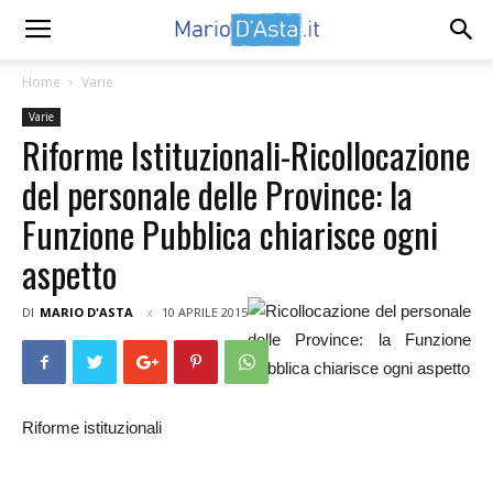
Home
Varie
Varie
Riforme Istituzionali-Ricollocazione
del personale delle Province: la
Funzione Pubblica chiarisce ogni
aspetto
DI
MARIO D'ASTA
10 APRILE 2015
Riforme istituzionali