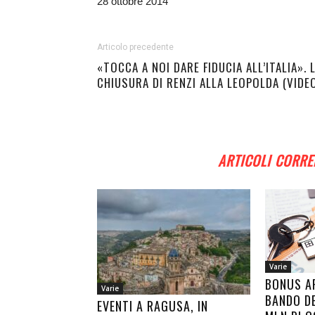
28 ottobre 2014
Articolo precedente
«TOCCA A NOI DARE FIDUCIA ALL’ITALIA». 
CHIUSURA DI RENZI ALLA LEOPOLDA (VIDE
ARTICOLI CORRE
Varie
BONUS AF
Varie
BANDO DE
EVENTI A RAGUSA, IN