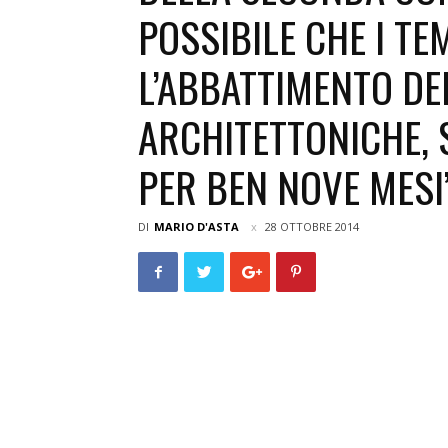
POSSIBILE CHE I TE
L’ABBATTIMENTO DE
ARCHITETTONICHE, 
PER BEN NOVE MESI
DI
MARIO D'ASTA
28 OTTOBRE 2014