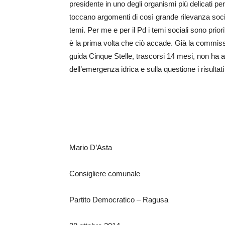
presidente in uno degli organismi più delicati per 
toccano argomenti di così grande rilevanza soci
temi. Per me e per il Pd i temi sociali sono pri
è la prima volta che ciò accade. Già la commis
guida Cinque Stelle, trascorsi 14 mesi, non ha ac
dell’emergenza idrica e sulla questione i risultati
Mario D’Asta
Consigliere comunale
Partito Democratico – Ragusa