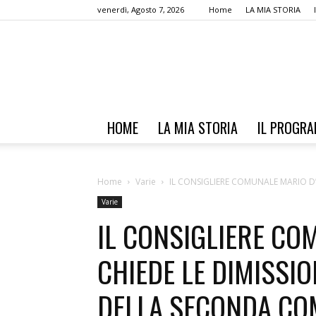
venerdì, Agosto 7, 2026
Home
LA MIA STORIA
HOME
LA MIA STORIA
IL PROGR
Home
Varie
IL CONSIGLIERE COMUNALE MARIO D’
Varie
IL CONSIGLIERE CO
CHIEDE LE DIMISSIO
DELLA SECONDA COM