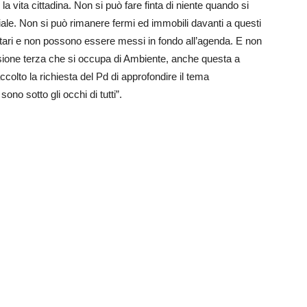
la vita cittadina. Non si può fare finta di niente quando si
ale. Non si può rimanere fermi ed immobili davanti a questi
oritari e non possono essere messi in fondo all’agenda. E non
sione terza che si occupa di Ambiente, anche questa a
colto la richiesta del Pd di approfondire il tema
 sono sotto gli occhi di tutti”.