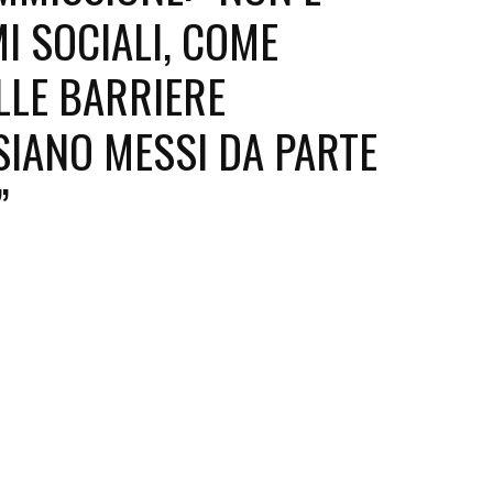
MI SOCIALI, COME
Futuro
LLE BARRIERE
SIANO MESSI DA PARTE
”