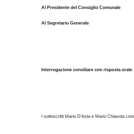
Al Presidente del Consiglio Comunale
Al Segretario Generale
Interrogazione consiliare con risposta orale
I sottoscritti Mario D’Asta e Mario Chiavola cons