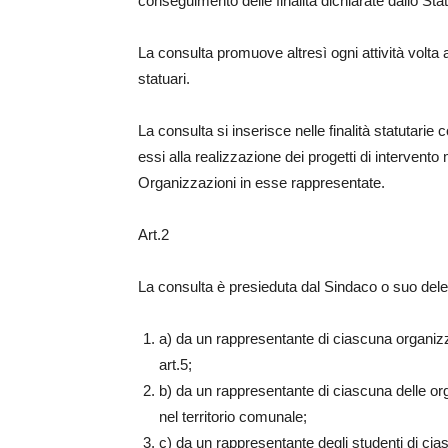
conseguimento delle finalità dichiarate dallo St
La consulta promuove altresì ogni attività volta a
statuari.
La consulta si inserisce nelle finalità statutari
essi alla realizzazione dei progetti di intervento
Organizzazioni in esse rappresentate.
Art.2
La consulta è presieduta dal Sindaco o suo del
a) da un rappresentante di ciascuna organi
art.5;
b) da un rappresentante di ciascuna delle orga
nel territorio comunale;
c) da un rappresentante degli studenti di ciasc