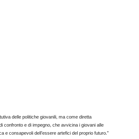
iva delle politiche giovanili, ma come diretta
di confronto e di impegno, che avvicina i giovani alle
ca e consapevoli dell’essere artefici del proprio futuro.”