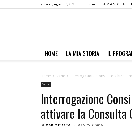
giovedì, Agosto 6, 2026
Home
LA MIA STORIA
HOME
LA MIA STORIA
IL PROGR
Home
Varie
Interrogazione Consiliare. Chiediamo
Varie
Interrogazione Consi
attivare la Consulta 
DI
MARIO D'ASTA
8 AGOSTO 2016