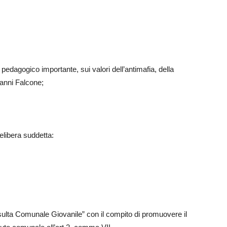
pedagogico importante, sui valori dell’antimafia, della
vanni Falcone;
elibera suddetta:
nsulta Comunale Giovanile” con il compito di promuovere il