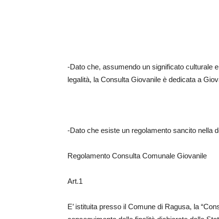
-Dato che, assumendo un significato culturale e 
legalità, la Consulta Giovanile è dedicata a Gio
-Dato che esiste un regolamento sancito nella d
Regolamento Consulta Comunale Giovanile
Art.1
E’ istituita presso il Comune di Ragusa, la “Co