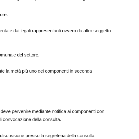
ore.
ntate dai legali rappresentanti ovvero da altro soggetto
omunale del settore.
nte la metà più uno dei componenti in seconda
o deve pervenire mediante notifica ai componenti con
 di convocazione della consulta.
discussione presso la segreteria della consulta.