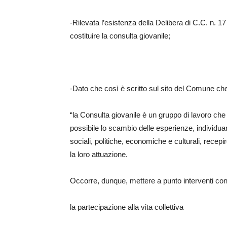
-Rilevata l’esistenza della Delibera di C.C. n. 17 
costituire la consulta giovanile;
-Dato che così è scritto sul sito del Comune ch
“la Consulta giovanile è un gruppo di lavoro che 
possibile lo scambio delle esperienze, individua
sociali, politiche, economiche e culturali, recepir
la loro attuazione.
Occorre, dunque, mettere a punto interventi concr
la partecipazione alla vita collettiva