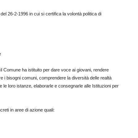
del 26-2-1996 in cui si certifica la volontà politica di
e
il Comune ha istituito per dare voce ai giovani, rendere
re i bisogni comuni, comprendere la diversità delle realtà
e le loro istanze, elaborarle e consegnarle alle Istituzioni per
eti in aree di azione quali: