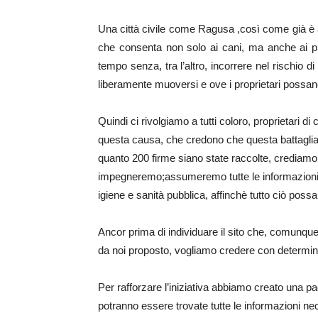
Una città civile come Ragusa ,così come già è av
che consenta non solo ai cani, ma anche ai pr
tempo senza, tra l’altro, incorrere nel rischio 
liberamente muoversi e ove i proprietari possano 
Quindi ci rivolgiamo a tutti coloro, proprietari di
questa causa, che credono che questa battaglia 
quanto 200 firme siano state raccolte, crediam
impegneremo;assumeremo tutte le informazioni nec
igiene e sanità pubblica, affinchè tutto ciò pos
Ancor prima di individuare il sito che, comunqu
da noi proposto, vogliamo credere con determinaz
Per rafforzare l’iniziativa abbiamo creato una p
potranno essere trovate tutte le informazioni nec