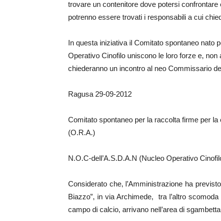
trovare un contenitore dove potersi confrontare e
potrenno essere trovati i responsabili a cui chie
In questa iniziativa il Comitato spontaneo nato 
Operativo Cinofilo uniscono le loro forze e, non
chiederanno un incontro al neo Commissario dell
Ragusa 29-09-2012
Comitato spontaneo per la raccolta firme per l
(O.R.A.)
N.O.C-dell’A.S.D.A.N (Nucleo Operativo Cinofilo
Considerato che, l’Amministrazione ha previsto u
Biazzo”, in via Archimede, tra l’altro scomoda 
campo di calcio, arrivano nell’area di sgambettam