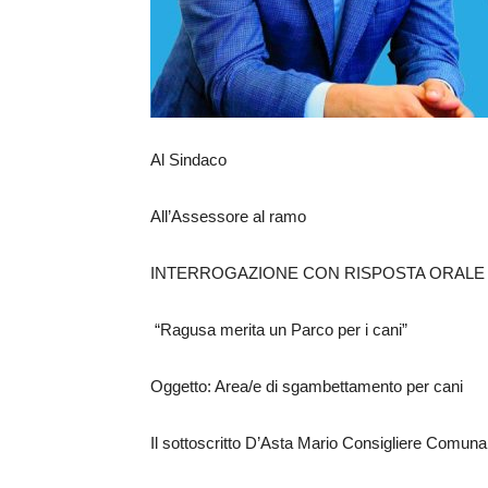
Al Sindaco
All’Assessore al ramo
INTERROGAZIONE CON RISPOSTA ORALE
“Ragusa merita un Parco per i cani”
Oggetto: Area/e di sgambettamento per cani
Il sottoscritto D’Asta Mario Consigliere Comuna