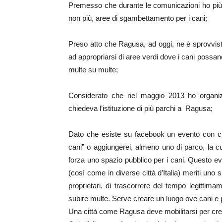
Premesso che durante le comunicazioni ho più e 
non più, aree di sgambettamento per i cani;
Preso atto che Ragusa, ad oggi, ne è sprovvista 
ad appropriarsi di aree verdi dove i cani possan
multe su multe;
Considerato che nel maggio 2013 ho organizz
chiedeva l’istituzione di più parchi a Ragusa;
Dato che esiste su facebook un evento con c
cani” o aggiungerei, almeno uno di parco, la c
forza uno spazio pubblico per i cani. Questo 
(così come in diverse città d’Italia) meriti un
proprietari, di trascorrere del tempo legittimam
subire multe. Serve creare un luogo ove cani e p
Una città come Ragusa deve mobilitarsi per cre