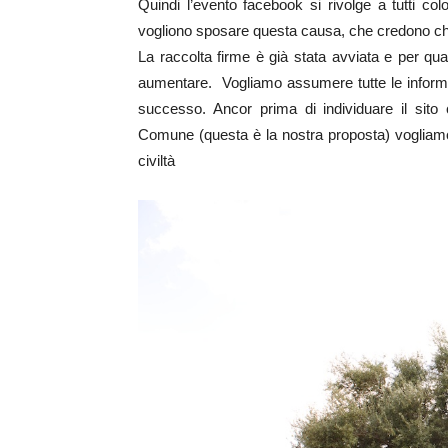
Quindi l’evento facebook si rivolge a tutti colo
vogliono sposare questa causa, che credono che 
La raccolta firme è già stata avviata e per q
aumentare. Vogliamo assumere tutte le informa
successo. Ancor prima di individuare il sito
Comune (questa è la nostra proposta) vogliamo
civiltà