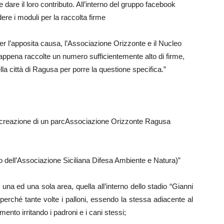
 dare il loro contributo. All’interno del gruppo facebook
dere i moduli per la raccolta firme
per l’apposita causa, l’Associazione Orizzonte e il Nucleo
 appena raccolte un numero sufficientemente alto di firme,
a città di Ragusa per porre la questione specifica.”
a creazione di un parcAssociazione Orizzonte Ragusa
 dell’Associazione Siciliana Difesa Ambiente e Natura)”
na ed una sola area, quella all’interno dello stadio “Gianni
perché tante volte i palloni, essendo la stessa adiacente al
ento irritando i padroni e i cani stessi;