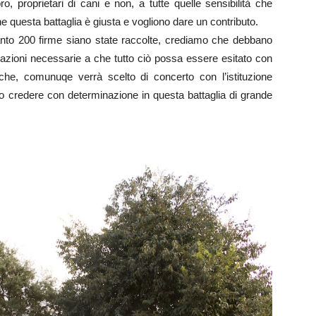
ro, proprietari di cani e non, a tutte quelle sensibilità che
questa battaglia è giusta e vogliono dare un contributo.
uanto 200 firme siano state raccolte, crediamo che debbano
zioni necessarie a che tutto ciò possa essere esitato con
 che, comunuqe verrà scelto di concerto con l’istituzione
 credere con determinazione in questa battaglia di grande