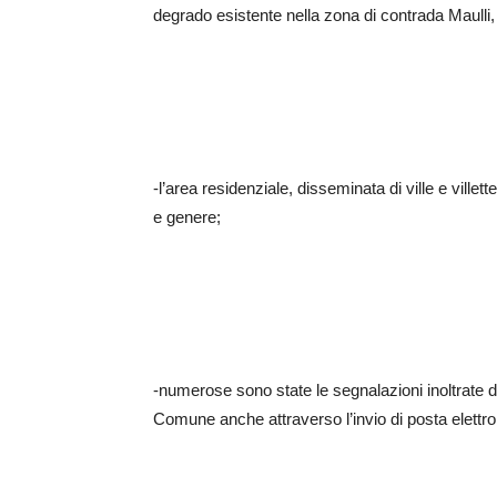
degrado esistente nella zona di contrada Maulli, 
-l’area residenziale, disseminata di ville e villett
e genere;
-numerose sono state le segnalazioni inoltrate da
Comune anche attraverso l’invio di posta elettron