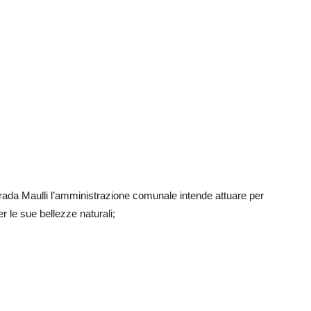
ntrada Maulli l’amministrazione comunale intende attuare per
per le sue bellezze naturali;