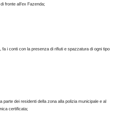
di fronte all’ex Fazenda;
e, fa i conti con la presenza di rifiuti e spazzatura di ogni tipo
 parte dei residenti della zona alla polizia municipale e al
ica certificata;