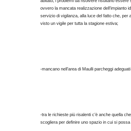
abitato, i problemi da risolvere risultano essere
ovvero la mancata realizzazione dell’impianto idr
servizio di vigilanza, alla luce del fatto che, pe
visto un vigile per tutta la stagione estiva;
-mancano nell’area di Maulli parcheggi adeguati p
-tra le richieste più risalenti c’è anche quella 
scogliera per definire uno spazio in cui si possa 