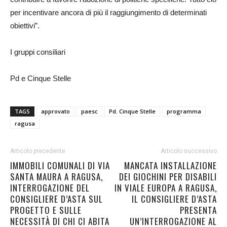
per incentivare ancora di più il raggiungimento di determinati
obiettivi”.
I gruppi consiliari
Pd e Cinque Stelle
TAGS
approvato
paesc
Pd. Cinque Stelle
programma
ragusa
Articolo precedente
Articolo successivo
IMMOBILI COMUNALI DI VIA
MANCATA INSTALLAZIONE
SANTA MAURA A RAGUSA,
DEI GIOCHINI PER DISABILI
INTERROGAZIONE DEL
IN VIALE EUROPA A RAGUSA,
CONSIGLIERE D’ASTA SUL
IL CONSIGLIERE D’ASTA
PROGETTO E SULLE
PRESENTA
NECESSITÀ DI CHI CI ABITA
UN’INTERROGAZIONE AL