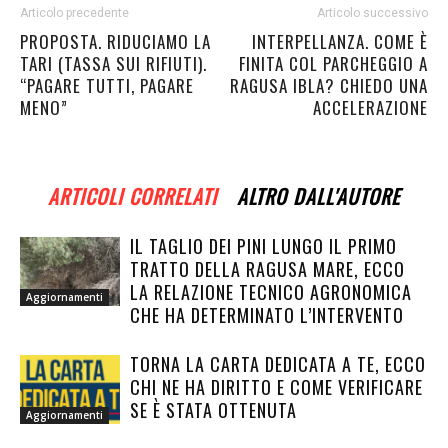
Articolo precedente
Articolo successivo
PROPOSTA. RIDUCIAMO LA
INTERPELLANZA. COME È
TARI (TASSA SUI RIFIUTI).
FINITA COL PARCHEGGIO A
“PAGARE TUTTI, PAGARE
RAGUSA IBLA? CHIEDO UNA
MENO”
ACCELERAZIONE
ARTICOLI CORRELATI
ALTRO DALL'AUTORE
IL TAGLIO DEI PINI LUNGO IL PRIMO
TRATTO DELLA RAGUSA MARE, ECCO
LA RELAZIONE TECNICO AGRONOMICA
Aggiornamenti
CHE HA DETERMINATO L’INTERVENTO
TORNA LA CARTA DEDICATA A TE, ECCO
CHI NE HA DIRITTO E COME VERIFICARE
SE È STATA OTTENUTA
Aggiornamenti