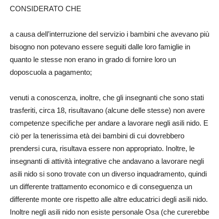
CONSIDERATO CHE
a causa dell’interruzione del servizio i bambini che avevano più
bisogno non potevano essere seguiti dalle loro famiglie in
quanto le stesse non erano in grado di fornire loro un
doposcuola a pagamento;
venuti a conoscenza, inoltre, che gli insegnanti che sono stati
trasferiti, circa 18, risultavano (alcune delle stesse) non avere
competenze specifiche per andare a lavorare negli asili nido. E
ciò per la tenerissima età dei bambini di cui dovrebbero
prendersi cura, risultava essere non appropriato. Inoltre, le
insegnanti di attività integrative che andavano a lavorare negli
asili nido si sono trovate con un diverso inquadramento, quindi
un differente trattamento economico e di conseguenza un
differente monte ore rispetto alle altre educatrici degli asili nido.
Inoltre negli asili nido non esiste personale Osa (che curerebbe