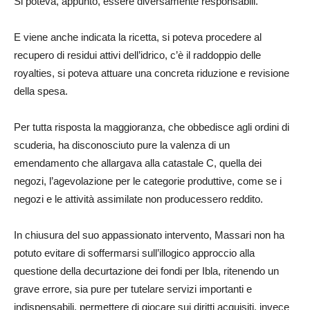
Si poteva, appunto, essere diversamente responsabili.
E viene anche indicata la ricetta, si poteva procedere al
recupero di residui attivi dell’idrico, c’è il raddoppio delle
royalties, si poteva attuare una concreta riduzione e revisione
della spesa.
Per tutta risposta la maggioranza, che obbedisce agli ordini di
scuderia, ha disconosciuto pure la valenza di un
emendamento che allargava alla catastale C, quella dei
negozi, l’agevolazione per le categorie produttive, come se i
negozi e le attività assimilate non producessero reddito.
In chiusura del suo appassionato intervento, Massari non ha
potuto evitare di soffermarsi sull’illogico approccio alla
questione della decurtazione dei fondi per Ibla, ritenendo un
grave errore, sia pure per tutelare servizi importanti e
indispensabili, permettere di giocare sui diritti acquisiti, invece