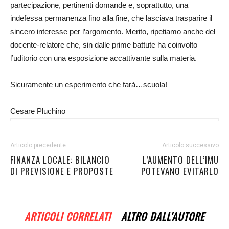
partecipazione, pertinenti domande e, soprattutto, una
indefessa permanenza fino alla fine, che lasciava trasparire il
sincero interesse per l’argomento. Merito, ripetiamo anche del
docente-relatore che, sin dalle prime battute ha coinvolto
l’uditorio con una esposizione accattivante sulla materia.
Sicuramente un esperimento che farà…scuola!
Cesare Pluchino
Articolo precedente
Articolo successivo
FINANZA LOCALE: BILANCIO
L’AUMENTO DELL’IMU
DI PREVISIONE E PROPOSTE
POTEVANO EVITARLO
ARTICOLI CORRELATI
ALTRO DALL'AUTORE