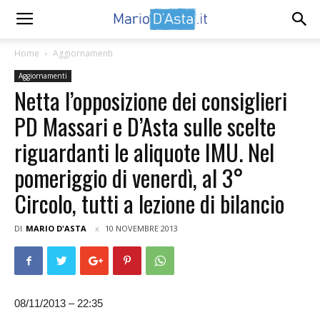
Home
Aggiornamenti
Aggiornamenti
Netta l’opposizione dei consiglieri
PD Massari e D’Asta sulle scelte
riguardanti le aliquote IMU. Nel
pomeriggio di venerdì, al 3°
Circolo, tutti a lezione di bilancio
DI
MARIO D'ASTA
10 NOVEMBRE 2013
08/11/2013 – 22:35