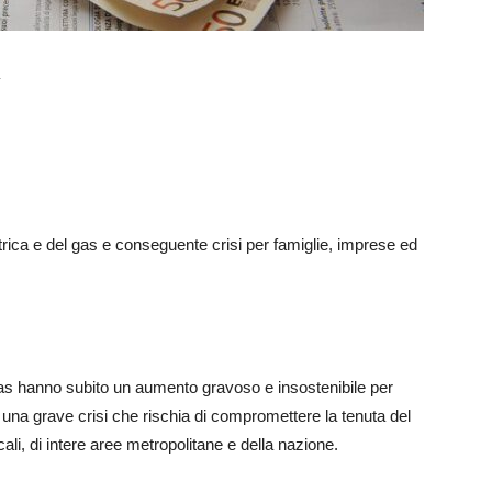
ica e del gas e conseguente crisi per famiglie, imprese ed
e gas hanno subito un aumento gravoso e insostenibile per
 una grave crisi che rischia di compromettere la tenuta del
li, di intere aree metropolitane e della nazione.