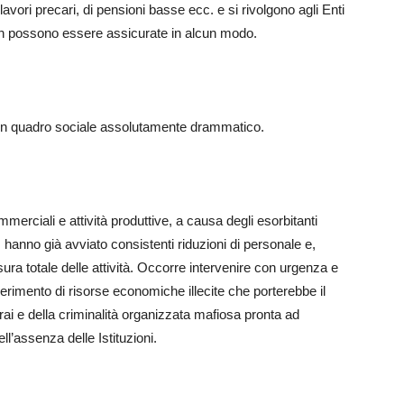
 lavori precari, di pensioni basse ecc. e si rivolgono agli Enti
non possono essere assicurate in alcun modo.
 un quadro sociale assolutamente drammatico.
mmerciali e attività produttive, a causa degli esorbitanti
 hanno già avviato consistenti riduzioni di personale e,
ura totale delle attività. Occorre intervenire con urgenza e
perimento di risorse economiche illecite che porterebbe il
rai e della criminalità organizzata mafiosa pronta ad
ll’assenza delle Istituzioni.