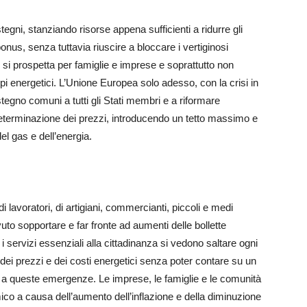
tegni, stanziando risorse appena sufficienti a ridurre gli
nus, senza tuttavia riuscire a bloccare i vertiginosi
si prospetta per famiglie e imprese e soprattutto non
ppi energetici. L’Unione Europea solo adesso, con la crisi in
tegno comuni a tutti gli Stati membri e a riformare
terminazione dei prezzi, introducendo un tetto massimo e
l gas e dell’energia.
 di lavoratori, di artigiani, commercianti, piccoli e medi
uto sopportare e far fronte ad aumenti delle bollette
 i servizi essenziali alla cittadinanza si vedono saltare ogni
e dei prezzi e dei costi energetici senza poter contare su un
 a queste emergenze. Le imprese, le famiglie e le comunità
co a causa dell’aumento dell’inflazione e della diminuzione