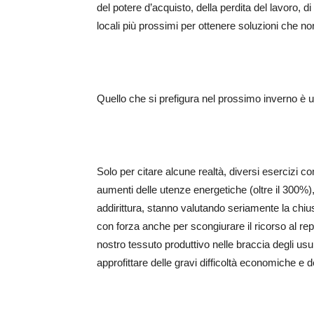
del potere d’acquisto, della perdita del lavoro, di
locali più prossimi per ottenere soluzioni che 
Quello che si prefigura nel prossimo inverno è
Solo per citare alcune realtà, diversi esercizi co
aumenti delle utenze energetiche (oltre il 300%),
addirittura, stanno valutando seriamente la chius
con forza anche per scongiurare il ricorso al re
nostro tessuto produttivo nelle braccia degli usu
approfittare delle gravi difficoltà economiche e de