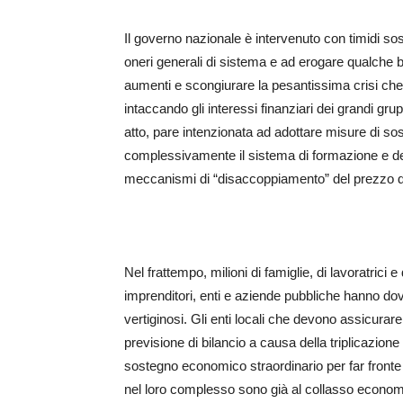
Il governo nazionale è intervenuto con timidi sos
oneri generali di sistema e ad erogare qualche bo
aumenti e scongiurare la pesantissima crisi che 
intaccando gli interessi finanziari dei grandi gru
atto, pare intenzionata ad adottare misure di sos
complessivamente il sistema di formazione e de
meccanismi di “disaccoppiamento” del prezzo de
Nel frattempo, milioni di famiglie, di lavoratrici e
imprenditori, enti e aziende pubbliche hanno dov
vertiginosi. Gli enti locali che devono assicurare
previsione di bilancio a causa della triplicazion
sostegno economico straordinario per far fronte
nel loro complesso sono già al collasso economi