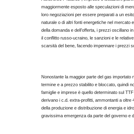
maggiormente esposto alle speculazioni di merca
loro negoziazioni per essere preparati a un esito 
naturale o di altri fonti energetiche nel merca
della domanda e dell’offerta, i prezzi oscillano in
il conflitto russo-ucraino, le sanzioni e le rela
scarsità del bene, facendo impennare i prezzi su
Nonostante la maggior parte del gas importato nel
termine e a prezzo stabilito e bloccato, quindi n
famiglie e imprese è quello determinato sul TTF 
derivano i c.d. extra-profitti, ammontanti a oltre 
della produzione e distribuzione di energia e idro
gravissima emergenza da parte del governo e dell