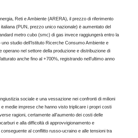
Energia, Reti e Ambiente (ARERA), il prezzo di riferimento
rica italiana (PUN, prezzo unico nazionale) è aumentato del
tandard metro cubo (smc) di gas invece raggiungerà entro la
do uno studio dell’Istituto Ricerche Consumo Ambiente e
 operano nel settore della produzione e distribuzione di
fatturato anche fino al +700%, registrando nell’ultimo anno
ngiustizia sociale e una vessazione nei confronti di milioni
le e medie imprese che hanno visto triplicare i propri costi
diverse ragioni, certamente all’aumento dei costi delle
carburi e alla difficoltà di approvvigionamento e
 conseguente al conflitto russo-ucraino e alle tensioni tra