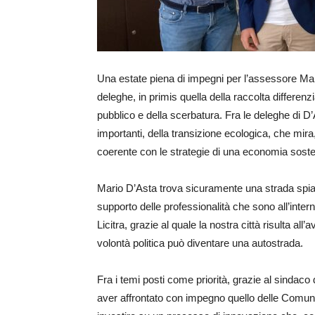
Una estate piena di impegni per l’assessore Ma
deleghe, in primis quella della raccolta differen
pubblico e della scerbatura. Fra le deleghe di D’
importanti, della transizione ecologica, che mir
coerente con le strategie di una economia sosten
Mario D’Asta trova sicuramente una strada spia
supporto delle professionalità che sono all’int
Licitra, grazie al quale la nostra città risulta all
volontà politica può diventare una autostrada.
Fra i temi posti come priorità, grazie al sindaco d
aver affrontato con impegno quello delle Comunità