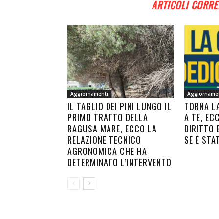
ARTICOLI CORRE
Aggiornamenti
Aggiorname
IL TAGLIO DEI PINI LUNGO IL
TORNA L
PRIMO TRATTO DELLA
A TE, EC
RAGUSA MARE, ECCO LA
DIRITTO 
RELAZIONE TECNICO
SE È STA
AGRONOMICA CHE HA
DETERMINATO L’INTERVENTO