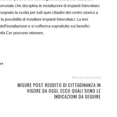
le che disciplina le installazioni di impianti fotovoltaici
egnato la svolta per tutti quei cittadini del centro storico a
 possibilità di installare impianti fotovoltaici. La tesi
ll’installazione e si sofferma soprattutto sui benefici
ella Cer possono ottenere.
sa
Articolo successivo
MISURE POST REDDITO DI CITTADINANZA IN
VIGORE DA OGGI, ECCO QUALI SONO LE
INDICAZIONI DA SEGUIRE