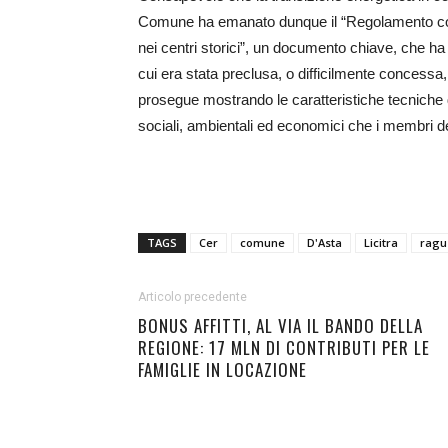
Comune ha emanato dunque il “Regolamento comuna
nei centri storici”, un documento chiave, che ha s
cui era stata preclusa, o difficilmente concessa, la
prosegue mostrando le caratteristiche tecniche de
sociali, ambientali ed economici che i membri d
TAGS
Cer
comune
D'Asta
Licitra
ragu
Articolo precedente
BONUS AFFITTI, AL VIA IL BANDO DELLA
REGIONE: 17 MLN DI CONTRIBUTI PER LE
FAMIGLIE IN LOCAZIONE