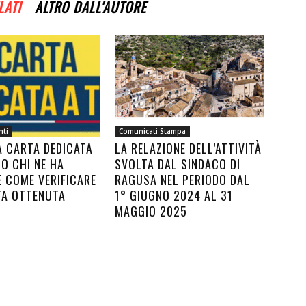
LATI
ALTRO DALL'AUTORE
nti
Comunicati Stampa
A CARTA DEDICATA
LA RELAZIONE DELL’ATTIVITÀ
CO CHI NE HA
SVOLTA DAL SINDACO DI
E COME VERIFICARE
RAGUSA NEL PERIODO DAL
TA OTTENUTA
1° GIUGNO 2024 AL 31
MAGGIO 2025