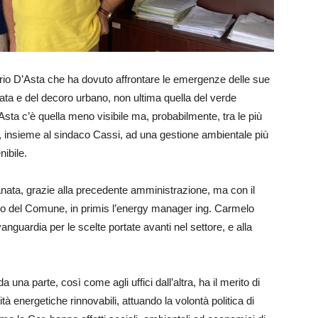
rio D’Asta che ha dovuto affrontare le emergenze delle sue
ziata e del decoro urbano, non ultima quella del verde
Asta c’è quella meno visibile ma, probabilmente, tra le più
a, insieme al sindaco Cassi, ad una gestione ambientale più
ibile.
nata, grazie alla precedente amministrazione, ma con il
erno del Comune, in primis l’energy manager ing. Carmelo
’avanguardia per le scelte portate avanti nel settore, e alla
a una parte, così come agli uffici dall’altra, ha il merito di
 energetiche rinnovabili, attuando la volontà politica di