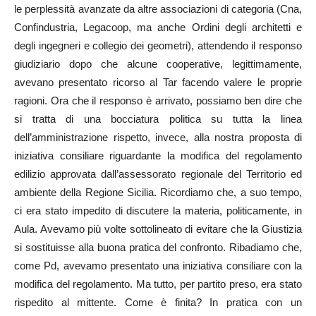
le perplessità avanzate da altre associazioni di categoria (Cna,
Confindustria, Legacoop, ma anche Ordini degli architetti e
degli ingegneri e collegio dei geometri), attendendo il responso
giudiziario dopo che alcune cooperative, legittimamente,
avevano presentato ricorso al Tar facendo valere le proprie
ragioni. Ora che il responso è arrivato, possiamo ben dire che
si tratta di una bocciatura politica su tutta la linea
dell’amministrazione rispetto, invece, alla nostra proposta di
iniziativa consiliare riguardante la modifica del regolamento
edilizio approvata dall’assessorato regionale del Territorio ed
ambiente della Regione Sicilia. Ricordiamo che, a suo tempo,
ci era stato impedito di discutere la materia, politicamente, in
Aula. Avevamo più volte sottolineato di evitare che la Giustizia
si sostituisse alla buona pratica del confronto. Ribadiamo che,
come Pd, avevamo presentato una iniziativa consiliare con la
modifica del regolamento. Ma tutto, per partito preso, era stato
rispedito al mittente. Come è finita? In pratica con un