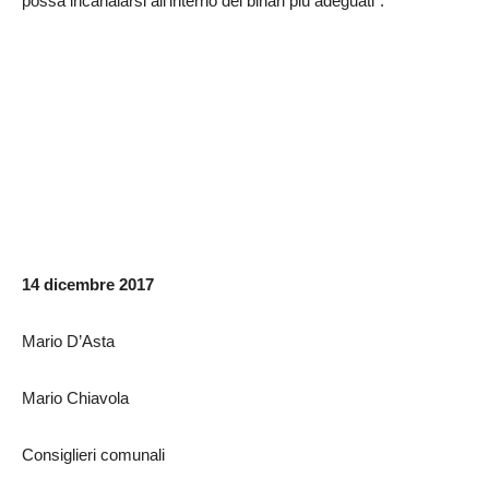
possa incanalarsi all’interno dei binari più adeguati”.
14 dicembre 2017
Mario D’Asta
Mario Chiavola
Consiglieri comunali