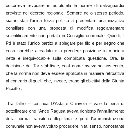
occorreva revocare in autotutela le norme di salvaguardia
previste nel decreto regionale. Sempre nello stesso periodo,
siamo stati l’unica forza politica a presentare una iniziativa
consiliare con una proposta di modifica regolamentare
scientificamente non portata in Consiglio comunale. Quindi, il
Pd è stato l’unico partito a spiegare per filo e per segno che
cosa sarebbe accaduto e a prendere posizione in maniera
netta e inequivocabile sulla complicata questione. Ora, la
decisione del Tar stabilisce, così come avevamo sostenuto,
che la norma non deve essere applicata in maniera retroattiva
al contrario di quelli che, invece, erano gli obiettivi della Giunta
Piccitto”.
“Tra l’altro – continua D’Asta e Chiavola – vale la pena di
sottolineare che l’Ance Ragusa aveva richiesto l’annullamento
della norma transitoria illegittima e però l’amministrazione
comunale non aveva voluto procedere in tal senso, nonostante