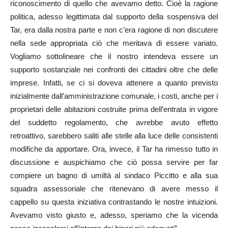
riconoscimento di quello che avevamo detto. Cioè la ragione
politica, adesso legittimata dal supporto della sospensiva del
Tar, era dalla nostra parte e non c’era ragione di non discutere
nella sede appropriata ciò che meritava di essere variato.
Vogliamo sottolineare che il nostro intendeva essere un
supporto sostanziale nei confronti dei cittadini oltre che delle
imprese. Infatti, se ci si doveva attenere a quanto previsto
inizialmente dall’amministrazione comunale, i costi, anche per i
proprietari delle abitazioni costruite prima dell’entrata in vigore
del suddetto regolamento, che avrebbe avuto effetto
retroattivo, sarebbero saliti alle stelle alla luce delle consistenti
modifiche da apportare. Ora, invece, il Tar ha rimesso tutto in
discussione e auspichiamo che ciò possa servire per far
compiere un bagno di umiltà al sindaco Piccitto e alla sua
squadra assessoriale che ritenevano di avere messo il
cappello su questa iniziativa contrastando le nostre intuizioni.
Avevamo visto giusto e, adesso, speriamo che la vicenda