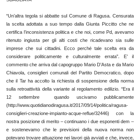
“Un’altra tegola si abbatte sul Comune di Ragusa. Censurata
la scelta adottata a suo tempo dalla Giunta Piccitto che ne
certifica l’inconsistenza politica e che noi, come Pd, avevamo
ritenuto ingiusta per gli alti costi che ricadevano sia sulle
imprese che sui cittadini. Ecco perché tale scelta era da
considerare politicamente e culturalmente errata”. E’ il
commento che arriva dal capogruppo Mario D’Asta e da Mario
Chiavola, consiglieri comunali del Partito Democratico, dopo
che il Tar ha accolto la richiesta di sospensione della norma
sulla retroattività della variante al regolamento edilizio. “Era il
12 settembre quando uscivamo pubblicamente
(http://www.quotidianodiragusa.it/2017/09/14/politica/ragusa-
consiglieri-creazione-impianto-acque-reflue/32446) con la
nostra posizione di merito – continuano i due esponenti dem –
e sostenevamo che le previsioni della nuova norma non
potevano trovare attuazione nei lavori già avviati e che, invece,