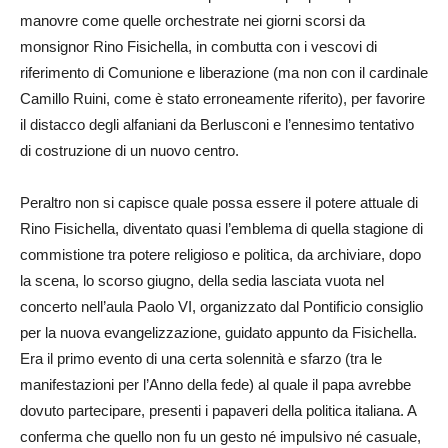
manovre come quelle orchestrate nei giorni scorsi da
monsignor Rino Fisichella, in combutta con i vescovi di
riferimento di Comunione e liberazione (ma non con il cardinale
Camillo Ruini, come è stato erroneamente riferito), per favorire
il distacco degli alfaniani da Berlusconi e l’ennesimo tentativo
di costruzione di un nuovo centro.
Peraltro non si capisce quale possa essere il potere attuale di
Rino Fisichella, diventato quasi l’emblema di quella stagione di
commistione tra potere religioso e politica, da archiviare, dopo
la scena, lo scorso giugno, della sedia lasciata vuota nel
concerto nell’aula Paolo VI, organizzato dal Pontificio consiglio
per la nuova evangelizzazione, guidato appunto da Fisichella.
Era il primo evento di una certa solennità e sfarzo (tra le
manifestazioni per l’Anno della fede) al quale il papa avrebbe
dovuto partecipare, presenti i papaveri della politica italiana. A
conferma che quello non fu un gesto né impulsivo né casuale,