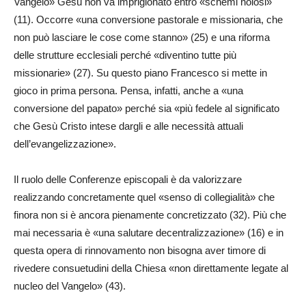
Vangelo» Gesù non va imprigionato entro «schemi noiosi»
(11). Occorre «una conversione pastorale e missionaria, che
non può lasciare le cose come stanno» (25) e una riforma
delle strutture ecclesiali perché «diventino tutte più
missionarie» (27). Su questo piano Francesco si mette in
gioco in prima persona. Pensa, infatti, anche a «una
conversione del papato» perché sia «più fedele al significato
che Gesù Cristo intese dargli e alle necessità attuali
dell’evangelizzazione».
Il ruolo delle Conferenze episcopali è da valorizzare
realizzando concretamente quel «senso di collegialità» che
finora non si è ancora pienamente concretizzato (32). Più che
mai necessaria è «una salutare decentralizzazione» (16) e in
questa opera di rinnovamento non bisogna aver timore di
rivedere consuetudini della Chiesa «non direttamente legate al
nucleo del Vangelo» (43).