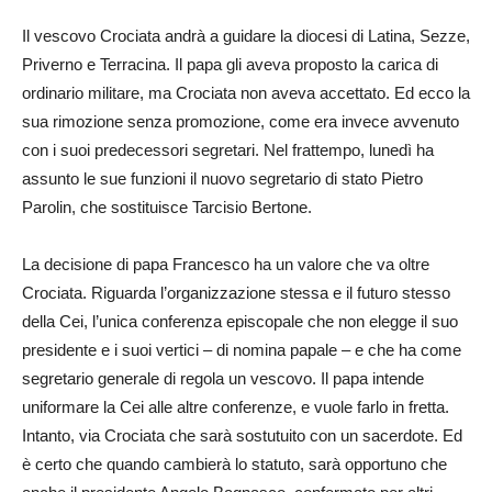
Il vescovo Crociata andrà a guidare la diocesi di Latina, Sezze,
Priverno e Terracina. Il papa gli aveva proposto la carica di
ordinario militare, ma Crociata non aveva accettato. Ed ecco la
sua rimozione senza promozione, come era invece avvenuto
con i suoi predecessori segretari. Nel frattempo, lunedì ha
assunto le sue funzioni il nuovo segretario di stato Pietro
Parolin, che sostituisce Tarcisio Bertone.
La decisione di papa Francesco ha un valore che va oltre
Crociata. Riguarda l’organizzazione stessa e il futuro stesso
della Cei, l’unica conferenza episcopale che non elegge il suo
presidente e i suoi vertici – di nomina papale – e che ha come
segretario generale di regola un vescovo. Il papa intende
uniformare la Cei alle altre conferenze, e vuole farlo in fretta.
Intanto, via Crociata che sarà sostutuito con un sacerdote. Ed
è certo che quando cambierà lo statuto, sarà opportuno che