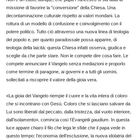
missione di favorire la “conversione” della Chiesa. Una
decontaminazione culturale rispetto ai valori mondani. La
rottura di un modello di confusione e coinvolgimento con il
potere politico. Tutto ciò attraverso una nuova linea di teologia
del popolo e, per quanto paradossale possa apparire, di
teologia della laicità: questa Chiesa infatti osserva, giudica e
sceglie da che parte stare. Non le compete dire cosa fare. Le
compete annunciare il Vangelo senza mediazioni e proporlo
come termine di paragone, ai governi e a tutti gli uomini,
sollecitati a riscoprire il valore della gioia vera.
«La gioia del Vangelo riempie il cuore e la vita intera di coloro
che si incontrano con Gesù. Coloro che si lasciano salvare da
Lui sono liberati dal peccato, dalla tristezza, dal vuoto interiore,
dall’isolamento», comincia così l’
Evangelii gaudium
. In questa
luce appare chiaro il filo che lega le sfide che il papa vede in
questo tempo: l’economia dell’esclusione, la nuova idolatria del