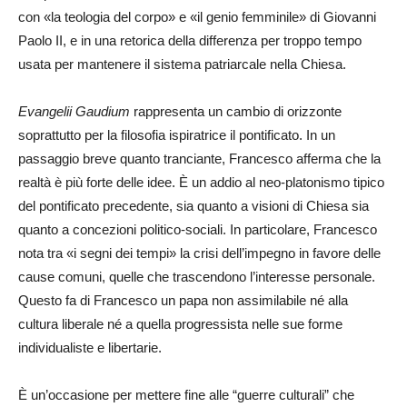
con «la teologia del corpo» e «il genio femminile» di Giovanni
Paolo II, e in una retorica della differenza per troppo tempo
usata per mantenere il sistema patriarcale nella Chiesa.
Evangelii Gaudium
rappresenta un cambio di orizzonte
soprattutto per la filosofia ispiratrice il pontificato. In un
passaggio breve quanto tranciante, Francesco afferma che la
realtà è più forte delle idee. È un addio al neo-platonismo tipico
del pontificato precedente, sia quanto a visioni di Chiesa sia
quanto a concezioni politico-sociali. In particolare, Francesco
nota tra «i segni dei tempi» la crisi dell’impegno in favore delle
cause comuni, quelle che trascendono l’interesse personale.
Questo fa di Francesco un papa non assimilabile né alla
cultura liberale né a quella progressista nelle sue forme
individualiste e libertarie.
È un’occasione per mettere fine alle “guerre culturali” che