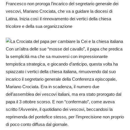
Francesco non proroga l’incarico del segretario generale dei
vescovi, Mariano Crociata, che va a guidare la diocesi di
Latina. Inizia così il rinnovamento dei vertici della chiesa
tricolore e della sua organizzazione
Con un’altra delle sue “mosse del cavallo”, il papa che predica
la semplicità ma che sa muoversi con impressionante
tempistica strategica, e giocando d’anticipo, questa volta ha
spiazzato i vertici della chiesa italiana, rimuovendo dal suo
incarico il segretario generale della Conferenza episcopale,
Mariano Crociata. Era in scadenza, il numero due
dell’assemblea dei vescovi italiani, ma era stato prorogato dal
papa il 3 ottobre scorso. E non “confermato”, come aveva
scritto l’
Avvenire
, il quotidiano dei vescovi, beccandosi la
reprimenda del pontefice stesso, per l’imprecisione non proprio
di poco conto diffusa dal giornale.