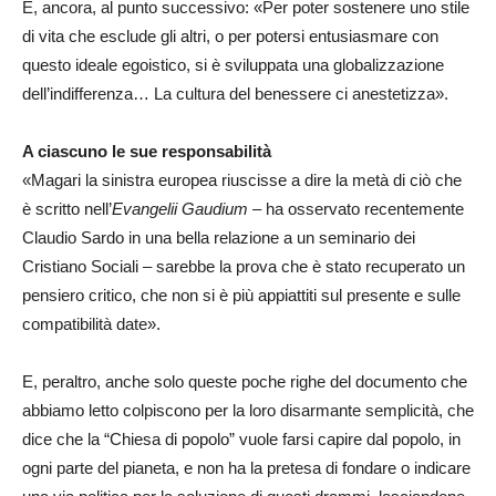
E, ancora, al punto successivo: «Per poter sostenere uno stile
di vita che esclude gli altri, o per potersi entusiasmare con
questo ideale egoistico, si è sviluppata una globalizzazione
dell’indifferenza… La cultura del benessere ci anestetizza».
A ciascuno le sue responsabilità
«Magari la sinistra europea riuscisse a dire la metà di ciò che
è scritto nell’
Evangelii Gaudium
– ha osservato recentemente
Claudio Sardo in una bella relazione a un seminario dei
Cristiano Sociali – sarebbe la prova che è stato recuperato un
pensiero critico, che non si è più appiattiti sul presente e sulle
compatibilità date».
E, peraltro, anche solo queste poche righe del documento che
abbiamo letto colpiscono per la loro disarmante semplicità, che
dice che la “Chiesa di popolo” vuole farsi capire dal popolo, in
ogni parte del pianeta, e non ha la pretesa di fondare o indicare