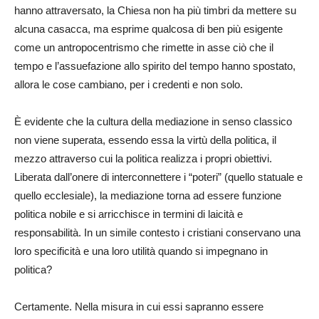
hanno attraversato, la Chiesa non ha più timbri da mettere su
alcuna casacca, ma esprime qualcosa di ben più esigente
come un antropocentrismo che rimette in asse ciò che il
tempo e l’assuefazione allo spirito del tempo hanno spostato,
allora le cose cambiano, per i credenti e non solo.
È evidente che la cultura della mediazione in senso classico
non viene superata, essendo essa la virtù della politica, il
mezzo attraverso cui la politica realizza i propri obiettivi.
Liberata dall’onere di interconnettere i “poteri” (quello statuale e
quello ecclesiale), la mediazione torna ad essere funzione
politica nobile e si arricchisce in termini di laicità e
responsabilità. In un simile contesto i cristiani conservano una
loro specificità e una loro utilità quando si impegnano in
politica?
Certamente. Nella misura in cui essi sapranno essere