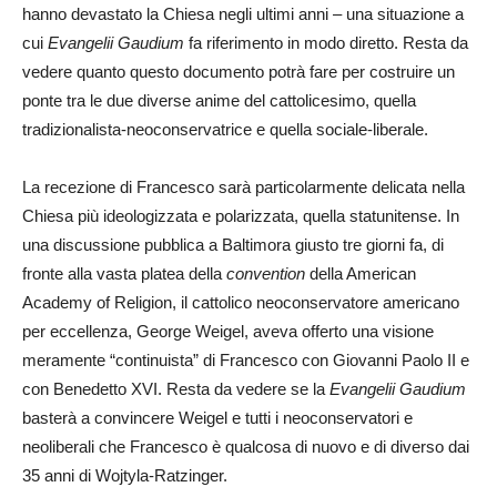
hanno devastato la Chiesa negli ultimi anni – una situazione a
cui
Evangelii Gaudium
fa riferimento in modo diretto. Resta da
vedere quanto questo documento potrà fare per costruire un
ponte tra le due diverse anime del cattolicesimo, quella
tradizionalista-neoconservatrice e quella sociale-liberale.
La recezione di Francesco sarà particolarmente delicata nella
Chiesa più ideologizzata e polarizzata, quella statunitense. In
una discussione pubblica a Baltimora giusto tre giorni fa, di
fronte alla vasta platea della
convention
della American
Academy of Religion, il cattolico neoconservatore americano
per eccellenza, George Weigel, aveva offerto una visione
meramente “continuista” di Francesco con Giovanni Paolo II e
con Benedetto XVI. Resta da vedere se la
Evangelii Gaudium
basterà a convincere Weigel e tutti i neoconservatori e
neoliberali che Francesco è qualcosa di nuovo e di diverso dai
35 anni di Wojtyla-Ratzinger.