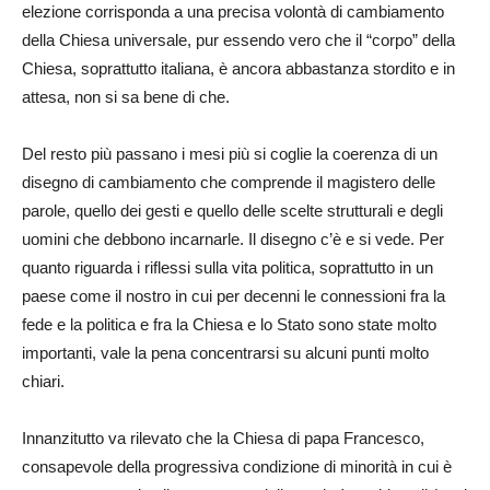
elezione corrisponda a una precisa volontà di cambiamento
della Chiesa universale, pur essendo vero che il “corpo” della
Chiesa, soprattutto italiana, è ancora abbastanza stordito e in
attesa, non si sa bene di che.
Del resto più passano i mesi più si coglie la coerenza di un
disegno di cambiamento che comprende il magistero delle
parole, quello dei gesti e quello delle scelte strutturali e degli
uomini che debbono incarnarle. Il disegno c’è e si vede. Per
quanto riguarda i riflessi sulla vita politica, soprattutto in un
paese come il nostro in cui per decenni le connessioni fra la
fede e la politica e fra la Chiesa e lo Stato sono state molto
importanti, vale la pena concentrarsi su alcuni punti molto
chiari.
Innanzitutto va rilevato che la Chiesa di papa Francesco,
consapevole della progressiva condizione di minorità in cui è