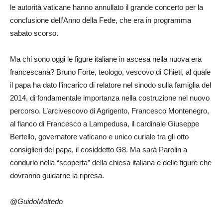
le autorità vaticane hanno annullato il grande concerto per la
conclusione dell’Anno della Fede, che era in programma
sabato scorso.
Ma chi sono oggi le figure italiane in ascesa nella nuova era
francescana? Bruno Forte, teologo, vescovo di Chieti, al quale
il papa ha dato l’incarico di relatore nel sinodo sulla famiglia del
2014, di fondamentale importanza nella costruzione nel nuovo
percorso. L’arcivescovo di Agrigento, Francesco Montenegro,
al fianco di Francesco a Lampedusa, il cardinale Giuseppe
Bertello, governatore vaticano e unico curiale tra gli otto
consiglieri del papa, il cosiddetto G8. Ma sarà Parolin a
condurlo nella “scoperta” della chiesa italiana e delle figure che
dovranno guidarne la ripresa.
@
GuidoMoltedo