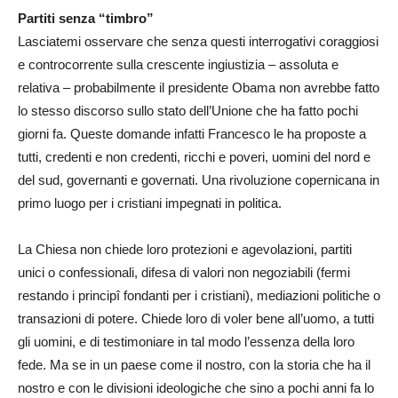
Partiti senza “timbro”
Lasciatemi osservare che senza questi interrogativi coraggiosi
e controcorrente sulla crescente ingiustizia – assoluta e
relativa – probabilmente il presidente Obama non avrebbe fatto
lo stesso discorso sullo stato dell’Unione che ha fatto pochi
giorni fa. Queste domande infatti Francesco le ha proposte a
tutti, credenti e non credenti, ricchi e poveri, uomini del nord e
del sud, governanti e governati. Una rivoluzione copernicana in
primo luogo per i cristiani impegnati in politica.
La Chiesa non chiede loro protezioni e agevolazioni, partiti
unici o confessionali, difesa di valori non negoziabili (fermi
restando i principî fondanti per i cristiani), mediazioni politiche o
transazioni di potere. Chiede loro di voler bene all’uomo, a tutti
gli uomini, e di testimoniare in tal modo l’essenza della loro
fede. Ma se in un paese come il nostro, con la storia che ha il
nostro e con le divisioni ideologiche che sino a pochi anni fa lo