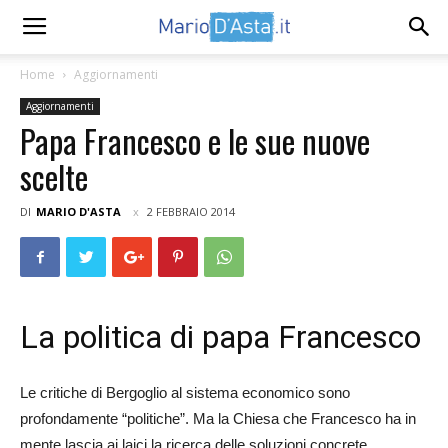
Home
Aggiornamenti
Aggiornamenti
Papa Francesco e le sue nuove
scelte
DI
MARIO D'ASTA
2 FEBBRAIO 2014
La politica di papa Francesco
Le critiche di Bergoglio al sistema economico sono
profondamente “politiche”. Ma la Chiesa che Francesco ha in
mente lascia ai laici la ricerca delle soluzioni concrete