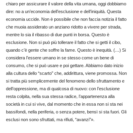
chiaro per assicurare il valore della vita umana, oggi dobbiamo
dire: no a un’economia dell’esclusione e dell’iniquità. Questa
economia uccide. Non è possibile che non faccia notizia il fatto
che muoia assiderato un anziano ridotto a vivere per strada,
mentre lo sia il ribasso di due punti in borsa. Questo è
esclusione. Non si può più tollerare il fatto che si getti il cibo,
quando c’è gente che soffre la fame. Questo è inequità. (…) Si
considera l’essere umano in se stesso come un bene di
consumo, che si può usare e poi gettare. Abbiamo dato inizio
alla cultura dello “scarto” che, addirittura, viene promossa. Non
si tratta più semplicemente del fenomeno dello sfruttamento e
dell’oppressione, ma di qualcosa di nuovo: con l’esclusione
resta colpita, nella sua stessa radice, l’appartenenza alla
società in cui si vive, dal momento che in essa non si sta nei
bassifondi, nella periferia, o senza potere, bensì si sta fuori. Gli
esclusi non sono sfruttati, ma rifiuti, “avanzi”».