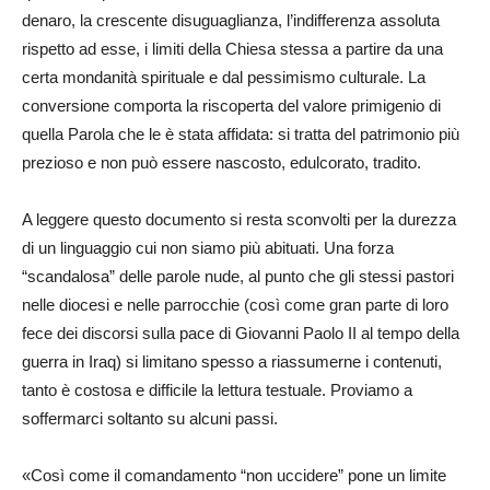
denaro, la crescente disuguaglianza, l’indifferenza assoluta
rispetto ad esse, i limiti della Chiesa stessa a partire da una
certa mondanità spirituale e dal pessimismo culturale. La
conversione comporta la riscoperta del valore primigenio di
quella Parola che le è stata affidata: si tratta del patrimonio più
prezioso e non può essere nascosto, edulcorato, tradito.
A leggere questo documento si resta sconvolti per la durezza
di un linguaggio cui non siamo più abituati. Una forza
“scandalosa” delle parole nude, al punto che gli stessi pastori
nelle diocesi e nelle parrocchie (così come gran parte di loro
fece dei discorsi sulla pace di Giovanni Paolo II al tempo della
guerra in Iraq) si limitano spesso a riassumerne i contenuti,
tanto è costosa e difficile la lettura testuale. Proviamo a
soffermarci soltanto su alcuni passi.
«Così come il comandamento “non uccidere” pone un limite