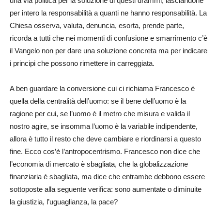
una via politica per la soluzione di questi drammi, lasciandone
per intero la responsabilità a quanti ne hanno responsabilità. La
Chiesa osserva, valuta, denuncia, esorta, prende parte,
ricorda a tutti che nei momenti di confusione e smarrimento c’è
il Vangelo non per dare una soluzione concreta ma per indicare
i principi che possono rimettere in carreggiata.
A ben guardare la conversione cui ci richiama Francesco è
quella della centralità dell’uomo: se il bene dell’uomo è la
ragione per cui, se l’uomo è il metro che misura e valida il
nostro agire, se insomma l’uomo è la variabile indipendente,
allora è tutto il resto che deve cambiare e riordinarsi a questo
fine. Ecco cos’è l’antropocentrismo. Francesco non dice che
l’economia di mercato è sbagliata, che la globalizzazione
finanziaria è sbagliata, ma dice che entrambe debbono essere
sottoposte alla seguente verifica: sono aumentate o diminuite
la giustizia, l’uguaglianza, la pace?