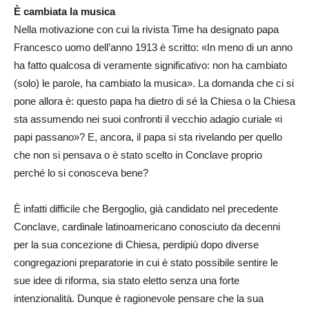
È cambiata la musica
Nella motivazione con cui la rivista Time ha designato papa
Francesco uomo dell’anno 1913 è scritto: «In meno di un anno
ha fatto qualcosa di veramente significativo: non ha cambiato
(solo) le parole, ha cambiato la musica». La domanda che ci si
pone allora è: questo papa ha dietro di sé la Chiesa o la Chiesa
sta assumendo nei suoi confronti il vecchio adagio curiale «i
papi passano»? E, ancora, il papa si sta rivelando per quello
che non si pensava o è stato scelto in Conclave proprio
perché lo si conosceva bene?
È infatti difficile che Bergoglio, già candidato nel precedente
Conclave, cardinale latinoamericano conosciuto da decenni
per la sua concezione di Chiesa, perdipiù dopo diverse
congregazioni preparatorie in cui è stato possibile sentire le
sue idee di riforma, sia stato eletto senza una forte
intenzionalità. Dunque è ragionevole pensare che la sua