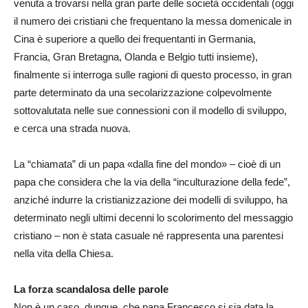
venuta a trovarsi nella gran parte delle società occidentali (oggi
il numero dei cristiani che frequentano la messa domenicale in
Cina è superiore a quello dei frequentanti in Germania,
Francia, Gran Bretagna, Olanda e Belgio tutti insieme),
finalmente si interroga sulle ragioni di questo processo, in gran
parte determinato da una secolarizzazione colpevolmente
sottovalutata nelle sue connessioni con il modello di sviluppo,
e cerca una strada nuova.
La “chiamata” di un papa «dalla fine del mondo» – cioè di un
papa che considera che la via della “inculturazione della fede”,
anziché indurre la cristianizzazione dei modelli di sviluppo, ha
determinato negli ultimi decenni lo scolorimento del messaggio
cristiano – non è stata casuale né rappresenta una parentesi
nella vita della Chiesa.
La forza scandalosa delle parole
Non è un caso, dunque, che papa Francesco si sia data la