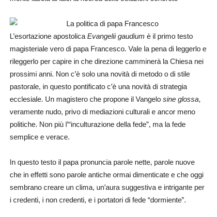
L’esortazione apostolica
Evangelii gaudium
è il primo testo
magisteriale vero di papa Francesco. Vale la pena di leggerlo e
rileggerlo per capire in che direzione camminerà la Chiesa nei
prossimi anni. Non c’è solo una novità di metodo o di stile
pastorale, in questo pontificato c’è una novità di strategia
ecclesiale. Un magistero che propone il Vangelo
sine glossa
,
veramente nudo, privo di mediazioni culturali e ancor meno
politiche. Non più l’“inculturazione della fede”, ma la fede
semplice e verace.
In questo testo il papa pronuncia parole nette, parole nuove
che in effetti sono parole antiche ormai dimenticate e che oggi
sembrano creare un clima, un’aura suggestiva e intrigante per
i credenti, i non credenti, e i portatori di fede “dormiente”.