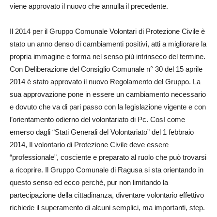
viene approvato il nuovo che annulla il precedente.
Il 2014 per il Gruppo Comunale Volontari di Protezione Civile è
stato un anno denso di cambiamenti positivi, atti a migliorare la
propria immagine e forma nel senso più intrinseco del termine.
Con Deliberazione del Consiglio Comunale n° 30 del 15 aprile
2014 è stato approvato il nuovo Regolamento del Gruppo. La
sua approvazione pone in essere un cambiamento necessario
e dovuto che va di pari passo con la legislazione vigente e con
l’orientamento odierno del volontariato di Pc. Così come
emerso dagli “Stati Generali del Volontariato” del 1 febbraio
2014, Il volontario di Protezione Civile deve essere
“professionale”, cosciente e preparato al ruolo che può trovarsi
a ricoprire. Il Gruppo Comunale di Ragusa si sta orientando in
questo senso ed ecco perché, pur non limitando la
partecipazione della cittadinanza, diventare volontario effettivo
richiede il superamento di alcuni semplici, ma importanti, step.