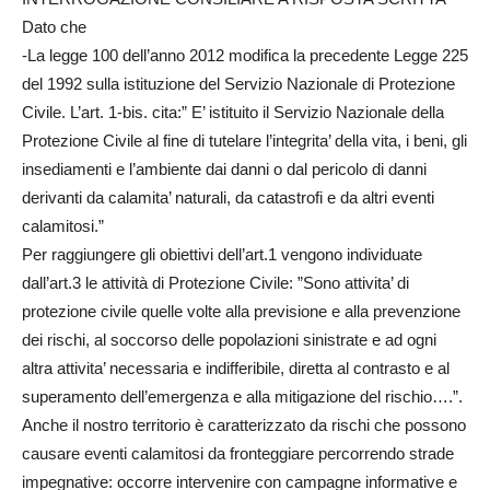
Dato che
-La legge 100 dell’anno 2012 modifica la precedente Legge 225
del 1992 sulla istituzione del Servizio Nazionale di Protezione
Civile. L’art. 1-bis. cita:” E’ istituito il Servizio Nazionale della
Protezione Civile al fine di tutelare l’integrita’ della vita, i beni, gli
insediamenti e l’ambiente dai danni o dal pericolo di danni
derivanti da calamita’ naturali, da catastrofi e da altri eventi
calamitosi.”
Per raggiungere gli obiettivi dell’art.1 vengono individuate
dall’art.3 le attività di Protezione Civile: ”Sono attivita’ di
protezione civile quelle volte alla previsione e alla prevenzione
dei rischi, al soccorso delle popolazioni sinistrate e ad ogni
altra attivita’ necessaria e indifferibile, diretta al contrasto e al
superamento dell’emergenza e alla mitigazione del rischio….”.
Anche il nostro territorio è caratterizzato da rischi che possono
causare eventi calamitosi da fronteggiare percorrendo strade
impegnative: occorre intervenire con campagne informative e