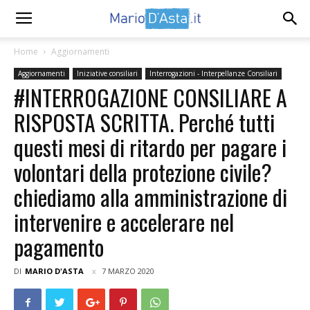
Home
Aggiornamenti
Aggiornamenti
Iniziative consiliari
Interrogazioni - Interpellanze Consiliari
#INTERROGAZIONE CONSILIARE A
RISPOSTA SCRITTA. Perché tutti
questi mesi di ritardo per pagare i
volontari della protezione civile?
chiediamo alla amministrazione di
intervenire e accelerare nel
pagamento
DI
MARIO D'ASTA
7 MARZO 2020