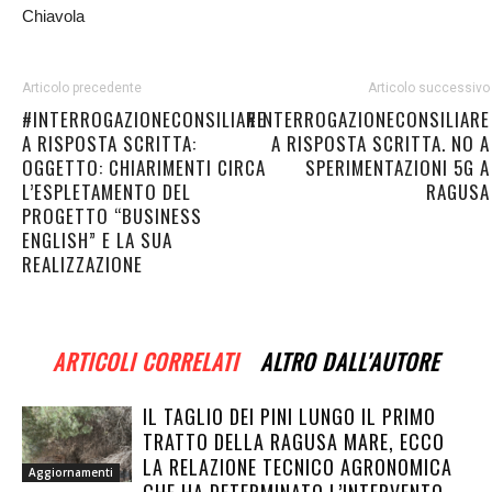
Chiavola
Articolo precedente
Articolo successivo
#INTERROGAZIONECONSILIARE
#INTERROGAZIONECONSILIARE
A RISPOSTA SCRITTA:
A RISPOSTA SCRITTA. NO A
OGGETTO: CHIARIMENTI CIRCA
SPERIMENTAZIONI 5G A
L’ESPLETAMENTO DEL
RAGUSA
PROGETTO “BUSINESS
ENGLISH” E LA SUA
REALIZZAZIONE
ARTICOLI CORRELATI
ALTRO DALL'AUTORE
IL TAGLIO DEI PINI LUNGO IL PRIMO
TRATTO DELLA RAGUSA MARE, ECCO
LA RELAZIONE TECNICO AGRONOMICA
Aggiornamenti
CHE HA DETERMINATO L’INTERVENTO