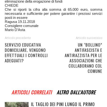
eliminazione della erogazione di fondi
CHIEDE
Che si riporti la cifra alla somma di 65.000 euro, somma
necessaria e sufficiente per potere garantire i preziosi servizi
posti in essere
Ragusa 19.11.2018
Consigliere comunale
Mario D’Asta
Articolo precedente
Articolo successivo
SERVIZIO EDUCATIVA
UN “BOLLINO”
DOMICILIARE. VENGONO
ANTIFASCISTA E
EFFETTUALI I CONTROLLI
ANTIRAZZISTA PER LE
ADEGUATI?
ASSOCIAZIONI CHE
COLLABORANO COL
COMUNE
ARTICOLI CORRELATI
ALTRO DALL'AUTORE
IL TAGLIO DEI PINI LUNGO IL PRIMO