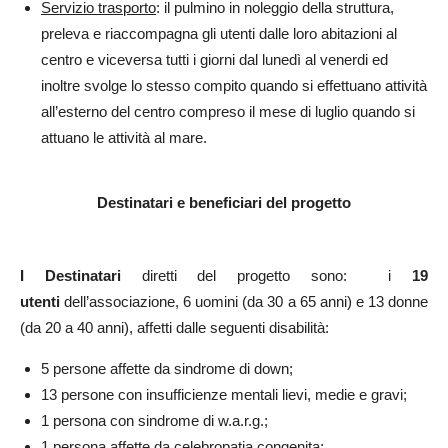
Servizio trasporto
: il pulmino in noleggio della struttura,
preleva e riaccompagna gli utenti dalle loro abitazioni al
centro e viceversa tutti i giorni dal lunedì al venerdi ed
inoltre svolge lo stesso compito quando si effettuano attività
all’esterno del centro compreso il mese di luglio quando si
attuano le attività al mare.
Destinatari e beneficiari del progetto
I Destinatari
diretti del progetto sono: i
19
utenti
dell’associazione, 6 uomini (da 30 a 65 anni) e 13 donne
(da 20 a 40 anni), affetti dalle seguenti disabilità:
5 persone affette da sindrome di down;
13 persone con insufficienze mentali lievi, medie e gravi;
1 persona con sindrome di w.a.r.g.;
1 persona affette da celebropatia congenita;