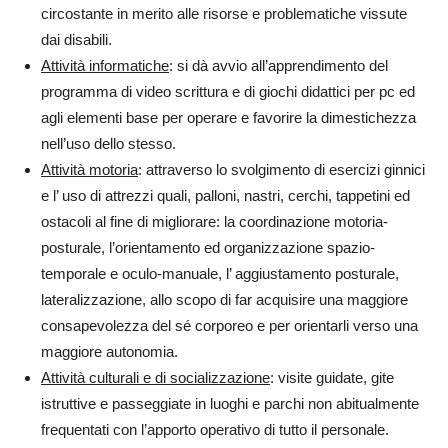
circostante in merito alle risorse e problematiche vissute
dai disabili.
Attività informatiche
: si dà avvio all’apprendimento del
programma di video scrittura e di giochi didattici per pc ed
agli elementi base per operare e favorire la dimestichezza
nell’uso dello stesso.
Attività motoria
: attraverso lo svolgimento di esercizi ginnici
e l’ uso di attrezzi quali, palloni, nastri, cerchi, tappetini ed
ostacoli al fine di migliorare: la coordinazione motoria-
posturale, l’orientamento ed organizzazione spazio-
temporale e oculo-manuale, l’ aggiustamento posturale,
lateralizzazione, allo scopo di far acquisire una maggiore
consapevolezza del sé corporeo e per orientarli verso una
maggiore autonomia.
Attività culturali e di socializzazione
: visite guidate, gite
istruttive e passeggiate in luoghi e parchi
non abitualmente
frequentati con l’apporto operativo di tutto il personale.