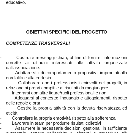
educativo.
OBIETTIVI SPECIFICI DEL PROGETTO
COMPETENZE TRASVERSALI
– Costruire messaggi chiari, al fine di fornire informazioni
corrette ai cittadini interessati alle attività organizzate
dall’associazione.
– Adottare stili di comportamento propositivi, improntati alla
cordialità e alla cortesia
– Collaborare con i professionisti coinvolti nel progetti, in
relazione ai propri compiti e ai risultati da raggiungere
– Integrarsi con altre figure/ruoli professionali e non
– Adeguarsi al contesto: linguaggio e atteggiamenti, rispetto
delle regole e orari
– Gestire la propria attività con la dovuta riservatezza ed
eticità
– Controllare la propria emotività rispetto alla sofferenza
– Lavorare in team per produrre risultati collettivi
– Assumere le necessarie decisioni gestionali in sufficiente