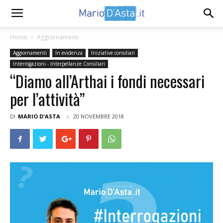
Home
Aggiornamenti
Aggiornamenti
In evidenza
Iniziative consiliari
Interrogazioni - Interpellanze Consiliari
“Diamo all’Arthai i fondi necessari
per l’attività”
DI
MARIO D'ASTA
20 NOVEMBRE 2018