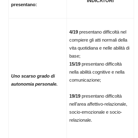
INDICATORI
presentano:
4/19
presentano difficoltà nel
compiere gli atti normali della
vita quotidiana e nelle abilità di
base;
15/19
presentano difficoltà
nella abilità cognitive e nella
Uno scarso grado di
comunicazione;
autonomia personale.
19/19
presentano difficoltà
nell’area affettivo-relazionale,
socio-emozionale e socio-
relazionale.