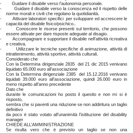
– Guidare il disabile verso l’autonomia personale.
– Guidare il disabile verso la conoscenza ed il rispetto delle
norme morali e civili che regolano la quotidianità.
– Attivare laboratori specifici per sviluppare ed accrescere le
capacità del disabile fisico/psichico..
– Conoscere le risorse presenti sul territorio, che possono
essere attivate per dare risposte adeguate al disagio.
– Accompagnare e supportare il disabile nell’attività ricreativa
e creativa.
– Utilizzare le tecniche specifiche di animazione, attività di
intrattenimento, attività sportive, attività culturali.
Considerato che
Con la Determina dirigenziale 2835 del 21 dic 2015 venivano
liquidato 65.000 euro all’associazione
Con la Determina dirigenziale 2385 del 15.12.2016 venivano
liquidati 39.000 euro all’associazione, quindi 26.000 euro in
meno rispetto all’anno precedente
Dato che
durante le comunicazioni ho posto il quesito e non mi si è
risposto,
sembra che si paventi una riduzione se non addiritura un taglio
definitivo
da poco è stato votato all’unanimità l’isitituzione del disability
manager
CHIEDE ALL’AMMINISTRAZIONE
Se risulta vero che è previsto un taglio se non una