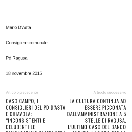
Mario D’Asta
Consigliere comunale
Pd Ragusa
18 novembre 2015
Articolo precedente
Articolo successivo
CASO CAMPO, I
LA CULTURA CONTINUA AD
CONSIGLIERI DEL PD D’ASTA
ESSERE PICCONATA
E CHIAVOLA:
DALL’AMMINISTRAZIONE A 5
“INCONSISTENTI E
STELLE DI RAGUSA,
DELUDENTI LE
L’ULTIMO CASO DEL BANDO